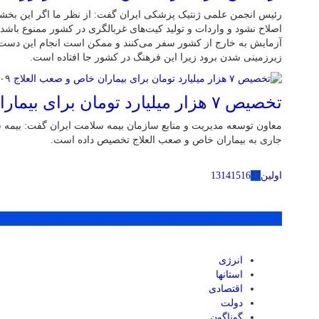
رئیس انجمن علمی ژنتیک پزشکی ایران گفت: از نظر ما اگر این بخش
اصلاح نشود و واردات و تولید کیت‌های غربالگری در کشور ممنوع باشد 
آزمایش به خارج از کشور سفر می‌کنند و ممکن است انجام این دس
زیرزمینی شدن برود زیرا این فرهنگ در کشور جا افتاده است.
۰۹ مرداد ۱۴۰۲
تخصیص ۷ هزار میلیارد تومان برای بیماران خاص و صعب العلاج
جاری به بیماران خاص و صعب‌ العلاج تخصیص داده است.
اولین
17
16
15
14
13
پر بازدید ترین ها
انرژی
استانها
اقتصادی
دولت
گوناگون