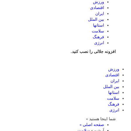
ورزش
اقتصادی
ایران
بین الملل
استانها
سلامت
فرهنگ
انرژی
افزونه جلالی را نصب کنید.
ورزش
اقتصادی
ایران
بین الملل
استانها
سلامت
فرهنگ
انرژی
شما اینجا هستید »
صفحه اصلی »
آرشیو »
سلامت