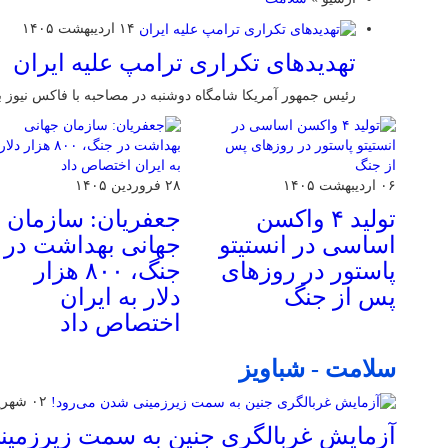
۱۴ اردیبهشت ۱۴۰۵
تهدیدهای تکراری ترامپ علیه ایران
رئیس جمهور آمریکا شامگاه دوشنبه در مصاحبه با فاکس نیوز بار 
۰۶ اردیبهشت ۱۴۰۵
۲۸ فروردین ۱۴۰۵
تولید ۴ واکسن
جعفریان: سازمان
اساسی در انستیتو
جهانی بهداشت در
پاستور در روزهای
جنگ، ۸۰۰ هزار
پس از جنگ
دلار به ایران
اختصاص داد
سلامت - شباویز
۰۲ شهریور ۱۴۰۲
آزمایش غربالگری جنین به سمت زیرزمین