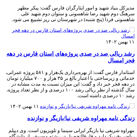
مدیرکل بنیاد شهید و امور ایثارگران فارس گفت: پیکر مطهر
سرهنگ دوم شهید رضا شاهسونی و ستوان دوم شهید علی
شاهسونی فردا (پنج شنبه) در شهرستان نی ریز تشییع می شود.
۱۱ بهمن ۱۴۰۲
رشد ریالی صد در صدی پروژه‌های استان فارس در دهه
فجر امسال
استاندار فارس گفت: از بهره‌برداری یک‌هزار و ۵۸۱ پروژه عمرانی،
خدماتی و زیرساختی با اعتبار بالغ بر ۳۵ هزار و ۷۰۰ میلیارد تومان
در دهه فجر خبر داد و گفت: این میزان نسبت به مدت مشابه در
سال گذشته از نظر ریالی رشد ۱۰۰ درصدی و از نظر تعداد پروژه،
رشد ۱۰ درصدی داشته است.
۱۱ بهمن ۱۴۰۲
زندگی نامه مهراوه شریفی نیا/بازیگر و نوازنده
مهراوه شریفی‌ نیا بازیگر ایرانی سینما و تلویزیون است. وی دیپلم
ریاضی-فیزیک دارد و فارغ‌التحصیل در رشته موسیقی از دانشگاه