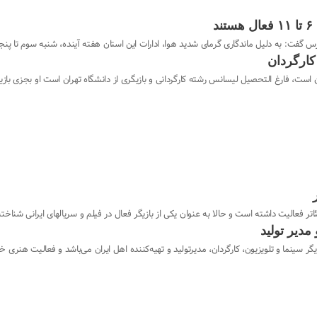
د
لیل ماندگاری گرمای شدید هوا، ادارات این استان هفته آینده، شنبه سوم تا پنجشنبه هفتم شهریور ماه ۱۴۰۳ از سا
کارگردان
اتر فعالیت داشته است و حالا به عنوان یکی از بازیگر فعال در فیلم و سریالهای ایرانی شناخ
مدیر تولید