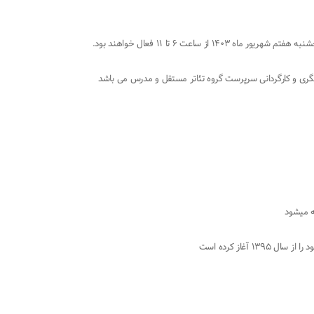
عت ۶ تا ۱۱ فعال خواهند بود.
ته میشود