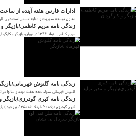
ادارات فارس هفته آینده از ساعت ۶ تا ۱۱ فعال هستن
۰۱ شهریور ۱۴۰۳
معاون توسعه مدیریت و منابع انسانی استانداری فارس گفت: به د
زندگی نامه مریم کاظمی/بازیگر و 
مریم کاظمی متولد ۱۳۴۴ در تهران، بازیگر و کارگردان است، فارغ التحصیل لیسانس رشته کارگردانی و بازیگری از دانشگاه تهران است او بجزی بازیگری و کارگردانی سرپرست گروه تئاتر مستقل و مدرس می باشد
۰۱ شهریور ۱۴۰۳
زندگی نامه گلنوش قهرمانی/بازیگر
۰۱ شهریور ۱۴۰۳
گلنوش قهرمانی متولد دهه هفتاد بوده و سالها در تئ
زندگی نامه کبری گودرزی/بازیگر و 
کبری گودرزی (زاده ۲۰ خرداد ماه ۱۳۵۱، بروجرد ) بازیگر سینما و تلویزیون، کارگردان، مدیرتولید و تهیه‌کننده اهل ایران می‌باشد و فعالیت هنری خود را از سال ۱۳۹۵ آغاز کرده است