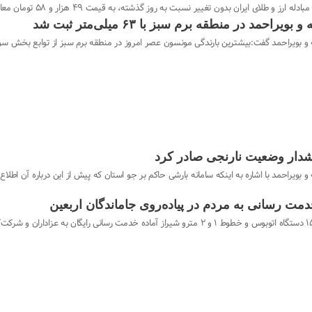
 طلای ایران بدون تغییر نسبت به‌ روز گذشته، به قیمت ۴۹ هزار و ۵۸ تومان معامله شد.
د در منطقه برم سبز با ۶۳ میلی‌متر ثبت شد
راحمد گفت:بیشترین بارندگی مونسون عصر امروز در منطقه برم سبز از توابع بخش سوق شهرستان کهگیلو
شدار وضعیت نارنجی صادر کرد
 بویراحمد با اشاره به اینکه سامانه بارشی حاکم بر جو استان که پیش از این درباره آن اط