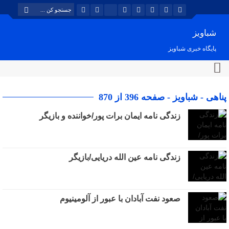
شباویز
پایگاه خبری شباویز
پناهی - شباویز - صفحه 396 از 870
زندگی نامه ایمان برات پور/خواننده و بازیگر
زندگی نامه عین الله دریایی/بازیگر
صعود نفت آبادان با عبور از آلومینیوم