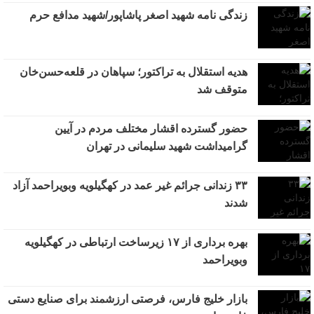
زندگی نامه شهید اصغر پاشاپور/شهید مدافع حرم
هدیه استقلال به تراکتور؛ سپاهان در قلعه‌حسن‌خان
متوقف شد
حضور گسترده اقشار مختلف مردم در آیین
گرامیداشت شهید سلیمانی در تهران
۳۳ زندانی جرائم غیر عمد در کهگیلویه وبویراحمد آزاد
شدند
بهره برداری از ۱۷ زیرساخت ارتباطی در کهگیلویه
وبویراحمد
بازار خلیج فارس، فرصتی ارزشمند برای صنایع دستی