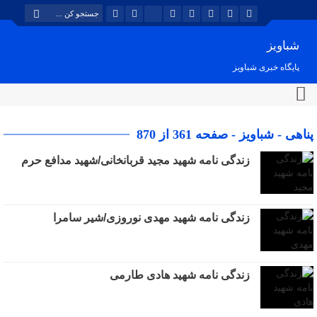
شباویز
پایگاه خبری شباویز
پناهی - شباویز - صفحه 361 از 870
زندگی نامه شهید مجید قربانخانی/شهید مدافع حرم
زندگی نامه شهید مهدی نوروزی/شیر سامرا
زندگی نامه شهید هادی طارمی