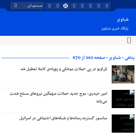
شباویز
پایگاه خبری شباویز
پناهی - شباویز - صفحه 262 از 870
تل‌آویو در پی حملات موشکی و پهپادی کاملا تعطیل شد
امیر حیدری: موج جدید حملات سهمگین نیروهای مسلح شدت
می‌یابد
سانسور گسترده رسانه‌ها و شبکه‌های اجتماعی در اسرائیل