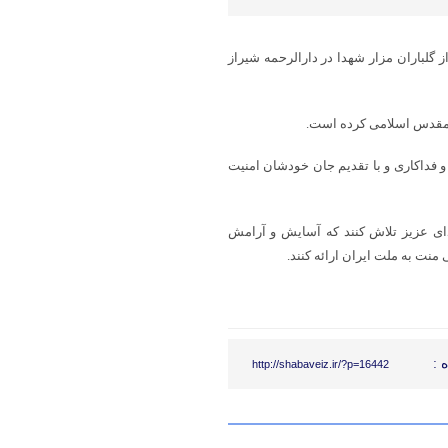
ز گلباران مزار شهدا در دارالرحمه شیراز
 و فداکاری و با تقدیم جان خودشان امنیت
هدای عزیز تلاش کنند که آسایش و آرامش
منت به ملت ایران ارائه کنند.
 :
http://shabaveiz.ir/?p=16442