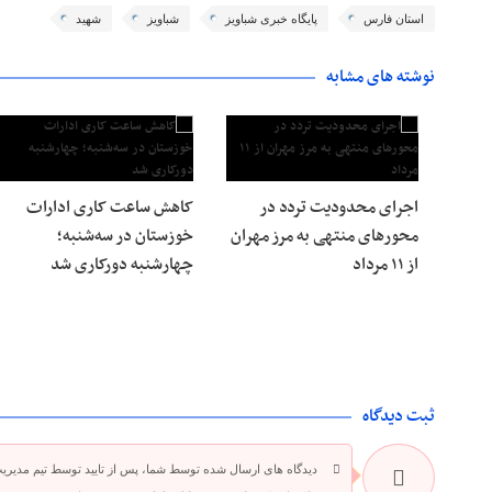
استان فارس
پایگاه خبری شباویز
شباویز
شهید
نوشته های مشابه
اجرای محدودیت تردد در
کاهش ساعت کاری ادارات
محورهای منتهی به مرز مهران
خوزستان در سه‌شنبه؛
از ۱۱ مرداد
چهارشنبه دورکاری شد
ثبت دیدگاه
دیدگاه های ارسال شده توسط شما، پس از تایید توسط تیم مدیری