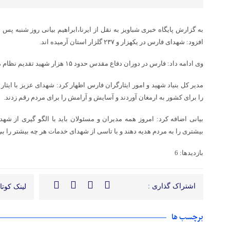
به گزارش پایگاه خبری شباویز به نقل از ایرنا،ابراهیم بیانی روز شنبه پس ا
افزود: شهدای فارس در یکهزار و ۲۳۷ گلزار استان آرمیده اند.
وی ادامه داد: فارس در دوران دفاع مقدس حدود ۱۵ هزار شهید تقدیم نظام مقدس اسلامی کرده است.
مدیر کل بنیاد شهید و امور ایثارگران فارس اظهار کرد: شهدای عزیز با ایثار
را برای کشور به ارمغان آوردند و آسایش و آرامش را برای مردم رقم زدند.
بیانی اضافه کرد: امروز همه مدیران و مسئولان باید با الگو گیری از ش
بیشتری را به مردم هدیه دهند و با تاسی از شهدای خدمات هر چه بیشتر را بی 
بازدیدها: 6
اشتراک گذاری :
لینک کوتاه
برچسب ها