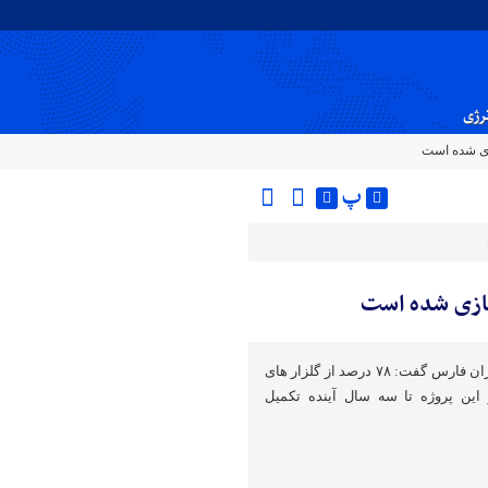
نرژی
پ
مدیرکل بنیاد شهید و امور ایثارگران فارس گفت: ۷۸ درصد از گلزار های
ین پروژه تا سه سال آینده تکمیل