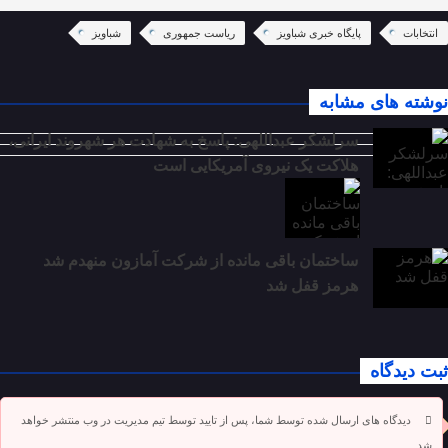
انتخابات
پایگاه خبری شباویز
ریاست جمهوری
شباویز
نوشته های مشابه
سرلشکر عبداللهی: پاسخ به شهادت هر شهروند ایرانی،
هلاکت یک نیروی آمریکایی است
ساختمان باقی مانده از شرکت آمازون منهدم شد
هرمز قفل شد
ثبت دیدگاه
دیدگاه های ارسال شده توسط شما، پس از تایید توسط تیم مدیریت در وب منتشر خواهد
شد.