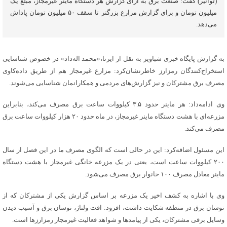
(‌توانیر) گفت: صنعت برق به ازای گزارش هر دستگاه ماینر غیرمجاز، مبلغ یک
میلیون تومان و برای گزارش مزارع بزرگتر تا سقف ۵۰ میلیون تومان پاداش
می‌دهد.
به گزارش پایگاه خبری شباویز به نقل از ایرنا،«محمد اله‌داد» در خصوص شناسایی
استخراج‌کنندگان رمزارز خاطرنشان‌کرد: مزارع غیرمجاز هم از طریق داده‌کاوی
مصرف برق مشترکان و نیز گزارش‌های مردمی و همکارانمان شناسایی می‌شوند.
وی ادامه‌داد: هر ماینر حدود ۳.۵ کیلووات ساعت برق مصرف می‌کند، بنابراین
مزرعه‌ای با هشت دستگاه ماینر غیرمجاز، در ماه حدود ۲۰ هزار کیلووات ساعت برق
مصرف می‌کند.
این مسئول اضافه‌کرد: این در حالی است که الگوی مصرف ما در این فصل از سال
۲۰۰ کیلووات ساعت است، یعنی در یک مزرعه خانگی غیرمجاز با هشت دستگاه
ماینر معادل مصرف ۱۰۰ خانوار برق مصرف می‌شود.
وی با اشاره به کشف اخیر یک مزرعه بر اساس گزارش یکی از مشترکان که از
نوسان برق در منطقه شکایت داشت، افزود: افت ولتاژ، نوسان برق و آسیب دیدن
وسایل برقی مشترکان، یکی از پیامدها و شواهد فعالیت غیرمجاز رمزارزها است.