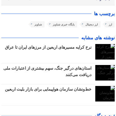
برچسب ها
ارز
ارز دیجیتال
پایگاه خبری شباویز
شباویز
نوشته های مشابه
نرخ کرایه مسیرهای اربعین از مرزهای ایران تا عراق
استان‌های درگیر جنگ، سهم بیشتری از اعتبارات ملی
دریافت می‌کنند
خط‌ونشان سازمان هواپیمایی برای بازار بلیت اربعین