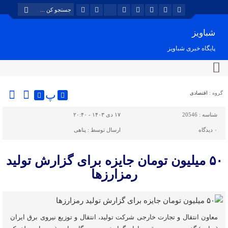
شباویز
پایگاه خبری شباویز
پ
گروه :
اقتصادی
شناسه :
20546
۱۷ دی ۱۴۰۳ - ۲۰:۴۰
۰
دیدگاه
ارسال توسط :
پناهی
۵۰ میلیون تومان جایزه برای گزارش تولید
رمزارزها
معاون انتقال و تجارت خارجی شرکت تولید، انتقال و توزیع نیروی برق ایران