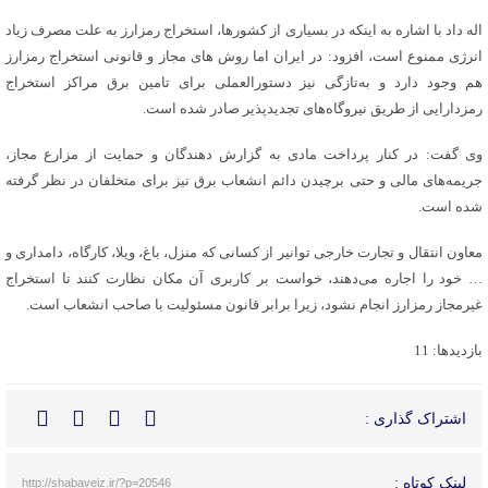
اله داد با اشاره به اینکه در بسیاری از کشورها، استخراج رمزارز به علت مصرف زیاد
انرژی ممنوع است، افزود: در ایران اما روش های مجاز و قانونی استخراج رمزارز
هم وجود دارد و به‌تازگی نیز دستورالعملی برای تامین برق مراکز استخراج
رمزدارایی از طریق نیروگاه‌های تجدیدپذیر صادر شده است.
وی گفت: در کنار پرداخت مادی به گزارش دهندگان و حمایت از مزارع مجاز،
جریمه‌های مالی و حتی برچیدن دائم انشعاب برق نیز برای متخلفان در نظر گرفته
شده است.
معاون انتقال و تجارت خارجی توانیر از کسانی که منزل، باغ، ویلا، کارگاه، دامداری و
… خود را اجاره می‌دهند، خواست بر کاربری آن مکان نظارت کنند تا استخراج
غیرمجاز رمزارز انجام نشود، زیرا برابر قانون مسئولیت با صاحب انشعاب است.
بازدیدها: 11
اشتراک گذاری :
لینک کوتاه :
http://shabaveiz.ir/?p=20546