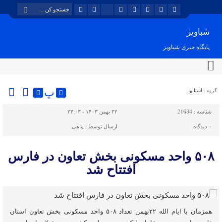
شباویز
پایگاه خبری شباویز
پ
گروه :
استانها
شناسه :
21634
۲۲ بهمن ۱۴۰۳ - ۲۳:۰۳
۰
دیدگاه
ارسال توسط :
پناهی
۵۰۸ واحد مسکونی بخش تعاون در فارس
افتتاح شد
همزمان با ایام الله ۲۲بهمن تعداد ۵۰۸ واحد مسکونی بخش تعاون استان