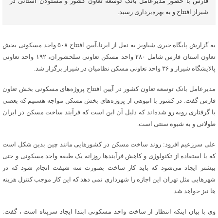
فارس با حضور مدیرعامل بانک توسعه تعاون کشور و مسئولان استانی در
شیراز افتتاح و به بهره‌برداری رسید.
به گزارش پایگاه خبری شباویز به نقل از ایرنا،آیین افتتاح ۵۰۸ واحد مسکونی بخش
تعاون استان فارس شامل ۲۸۰ واحد مسکن تعاونی سلحشوران، ۱۹۲ واحد تعاونی
پالایشگاه شیراز و ۳۶ واحد تعاونی مسکن نظامیان در شیراز برگزار شد.
مدیرعامل بانک توسعه تعاون کشور در آیین افتتاح پروژه‌های مسکونی بخش تعاون
فارس گفت: در کشور با انبوهی از پروژه‌های بخش مسکن مواجه هستیم که بعضی
با گرفتاری روبه رو شده‌اند که دلیل آن این است که فرآیند ساخت مسکن در ایران
طولانی و به شیوه سنتی است.
علی سرزعیم افزود: روند ساخت مسکن در کشورهایی مانند چین بدین شکل است
که با استفاده از تکنولوژی و کاهش فرآیندها روزانه یک طبقه واحد مسکونی و حتی
بیشتر ایجاد می‌شود که باید کار ساخت بصورت سه شیفت انجام شود که در
شهرهایی مثل تهران این اجازه را شهرداری نمی دهد که این کار موجب کنترل هزینه
ها نیز خواهد شد.
وی با بیان اینکه انتظار از ساخت واحد مسکونی ابتدا ایجاد سرپناه است ، گفت: