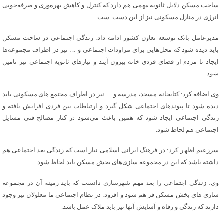
ساخت مسکن دلایل ثانویه مهمی هم دارد که کنترل و کاهش بهره‌وری و صرفه‌جویی
انرژی در منازل مسکونی نیز از این دست است.
مدیرعامل بانک توسعه تعاون کشور ادامه داد: زندگی اجتماعی در ساخت مسکن
باید دیده شود که محل‌هایی برای مراودات اجتماعی و … نیز در اطراف مجموعه‌ها
ایجاد تا مردم از فضای فردی خانه بیرون آیند و نیازهای ثانویه اجتماعی نیز تامین
شود.
وی اضافه کرد: کتابخانه مسجد، مدرسه و … نیز در اطراف مجتمع های مسکونی باید
دیده شود تا پیوندهای اجتماعی شکل گیرد و ارتباطات بین فردی افزایش یافته و
زندگی اجتماعی ایجاد شود که همین باعث می‌شود در کنار مصالح فنی مسایل
اجتماعی هم لحاظ شود.
سرزعیم اظهار کرد: در فرهنگ ایرانی اسلامی نیاز است که زندگی بعد اجتماعی هم
داشته باشد که این در مجموعه سازی‌های بخش مسکن باید لحاظ شود.
وی، زندگی اجتماعی را بعد مهم شهرسازی دانست که باید زمینه آن در مجموعه
سازی های بخش مسکن فراهم شود و افزود: در نظام اجتماعی ما معلولان نیز وجود
دارند که زندگی و رفاه و آسایش آنها نیز باید ملاک عمل باشد.