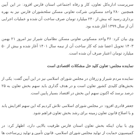
سرپرست اداره‌کل تعاون، کار و رفاه اجتماعی استان فارس افزود: در این آیین
همچنین ۲۸۰ واحد مسکونی شرکت تعاونی مسکن سلحشوران فارس نیز به بهره
برداری رسید که بیش از ۲۴۰ میلیارد تومان صرف ساخت آن شده و عملیات اجرایی
آن از سال ۱۳۹۹ آغاز شده بود.
وی بیان کرد: ۳۶ واحد مسکونی تعاونی مسکن نظامیان شیراز نیز امروز ۲۱ بهمن
۱۴۰۳ تحویل اعضا شد که کار ساخت آن از نیمه سال ۱۴۰۱ آغاز شده و بیش از ۵۰
میلیارد تومان اعتبار صرف آن شده است.
نماینده مجلس: تعاون کلید حل مشکلات اقتصادی است
نماینده مردم شیراز و زرقان در مجلس شورای اسلامی نیز در این آیین گفت: یکی از
بخش‌های کلیدی کشور تعاون است و در هدف گذاری باید سهم بخش تعاون به ۲۵
درصد برسد که اکنون سهم این بخش در اقتصاد بسیار پایین است.
جعفر قادری افزود: در مجلس شورای اسلامی تلاش کردیم که این سهم افزایش یابد
و با اصلاح قانون تعاون زمینه برای رشد بخش تعاون فراهم شود.
وی با بیان اینکه بخش تعاون استان فارس ظرفیت بالایی دارد، اظهار کرد: در
کمیسیون حمایت از تولید مجلس شورای اسلامی، قانون تأمین و تولید زیرساخت ها