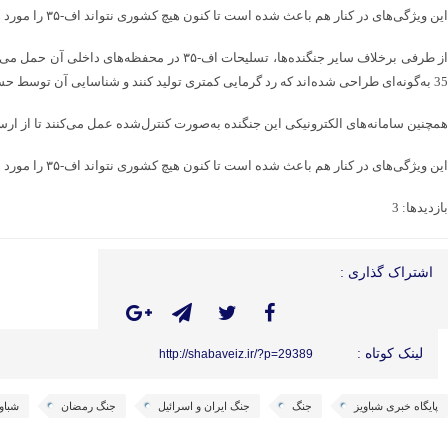
این ویژگی‌های در کنار هم باعث شده است تا کنون هیچ کشوری نتواند اف-۳۵ را مورد هدف قرار دهد و حالا اصابت موشک پدافندی ایران به آن، یک اتفاق تاریخی را رقم زده است.
35 به‌گونه‌ای طراحی شده‌اند که رد گرمایی کمتری تولید کنند و شناسایی آن توسط حسگرهای مادون‌قرمز دشوارتر شود.
همچنین سامانه‌های الکترونیکی این جنگنده به‌صورت کنترل‌شده عمل می‌کنند تا از ار
این ویژگی‌های در کنار هم باعث شده است تا کنون هیچ کشوری نتواند اف-۳۵ را مورد هدف قرار دهد و حالا اصابت موشک پدافندی ایران به آن، یک اتفاق تاریخی را رقم زده است.
بازدیدها: 3
اشتراک گذاری :
لینک کوتاه :
http://shabaveiz.ir/?p=29389
پایگاه خبری شباویز
جنگ
جنگ ایران و اسرائیل
جنگ رمضان
شباو