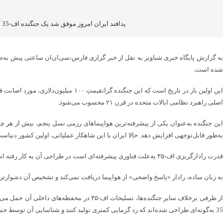
پدافند ایران امروز موفق شد یک جنگنده اف-35 آمریکا را با موفقیت مورد هدف قرار دهد؛ شاهکاری که برای اولین بار در دنیا به‌وقوع پیوسته است.
شده است.
اصلی راهبرد نظامی ایالات متحده در قرن ۲۱ محسوب می‌شود.
این جنگنده به‌عنوان یکی از پیشرفته‌ترین هواپیماهای رزمی نسل پنجم، بیش از هر چی
به‌طور قابل‌توجهی افزایش دهد. حالا ایران با این شاهکار عملیاتی، اولین کشور دنیاست
قدرت رادارگریزی اف-۳۵ به‌علت فناوری پیشرفته‌ای است در طراحی آن به کار رفته است؛ شکل این جنگنده به‌گونه‌ای مهندسی شده که امواج رادار را به‌جای بازگشت مستقیم به منبع، در جهات مختلف پراکنده می‌کند.
به زبان ساده، رادار «پاسخ واضحی» از هواپیما دریافت نمی‌کند و تشخیص آن دشوارتر می
35 به‌گونه‌ای طراحی شده‌اند که رد گرمایی کمتری تولید کنند و شناسایی آن توسط حسگرهای مادون‌قرمز دشوارتر شود. همچنین سامانه‌های الکترونیکی این جنگنده به‌صورت کنترل‌شده عمل می‌کنند تا از ارسال سیگنال‌های قابل رهگیری جلوگیری شود.