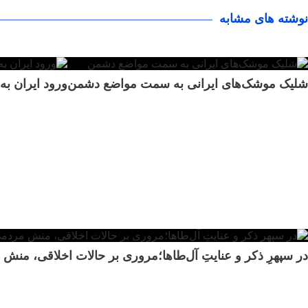
نوشته های مشابه
شلیک موشک‌های ایرانی به سمت مواضع دشمن
ورود ایران به
در سپهرِ ذکر و عنایتِ آل‌طاها؛مروری بر حالات اخلاقی، من