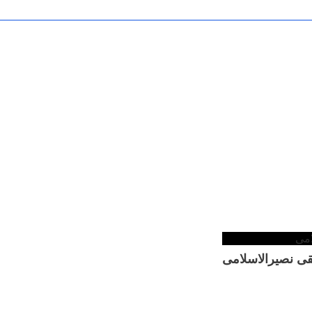
قی نصیرالاسلامی