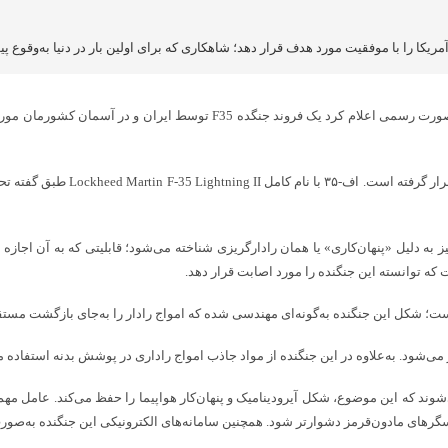
به گزارش پایگاه خبری شباویز به نقل از خبر گزاری فارس،سی‌ان‌ان ساعتی پیش ب
این اولین بار در تاریخ است که ای
ز به دلیل «پنهان‌کاری» یا همان رادارگریزی شناخته می‌شود؛ قابلیتی که به آن اجا
 که توانسته این جنگنده را مورد اصابت قرار دهد.
‌شود. به‌علاوه در این جنگنده از مواد جاذب امواج راداری در پوشش بدنه استفاده می‌