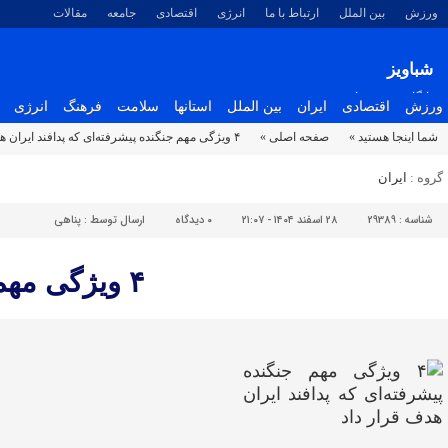
ورزش
بین الملل
ارتباط با ما
انرژی
اقتصادی
جامعه
مقالات
شباویز
پایگاه خبری شباویز
ورزش
اقتصادی
ایران
بین الملل
استانها
سلامت
فرهنگ
انرژی
شما اینجا هستید »
صفحه اصلی »
۴ ویژگی مهم جنگنده پیشرفته‌ای که پدافند ایران هدف قرار داد
گروه :
ایران
شناسه :
29389
۲۸ اسفند ۱۴۰۴ - ۲۱:۰۷
۰
دیدگاه
ارسال توسط :
پناهی
۴ ویژگی مهم جنگنده پیشرفته‌ای که پدافند ایران هدف قرار داد