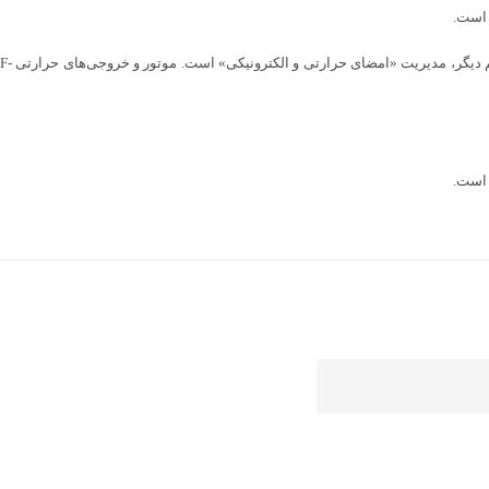
از طرفی برخلاف سایر جنگنده‌ها، تسلیحات اف-۳۵ در محفظه‌های داخلی آن حمل می‌شوند که این موضوع، شکل آیرودینامیک و پنهان‌کار هواپیما را حفظ می‌کند. عامل مهم دیگر، مدیریت «امضای حرارتی و الکترونیکی» است. موتور و خروجی‌های حرارتی F-