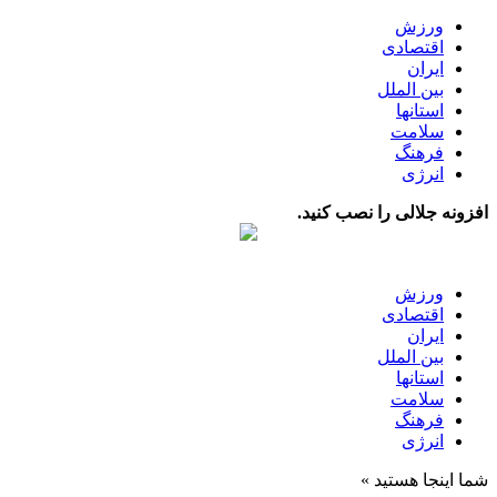
ورزش
اقتصادی
ایران
بین الملل
استانها
سلامت
فرهنگ
انرژی
افزونه جلالی را نصب کنید.
ورزش
اقتصادی
ایران
بین الملل
استانها
سلامت
فرهنگ
انرژی
شما اینجا هستید »