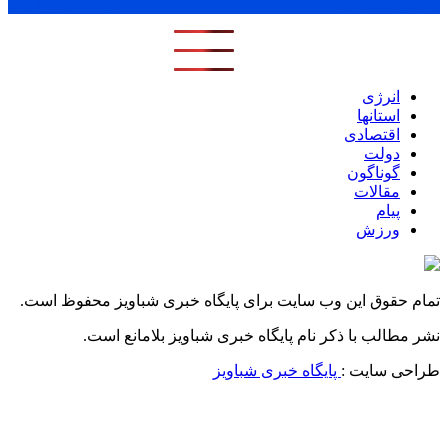
پر بازدید ترین ها
1 روز
1 هفته
1 ماه
انرژی
استانها
اقتصادی
دولت
گوناگون
مقالات
پیام
ورزش
تمام حقوق این وب سایت برای پایگاه خبری شباویز محفوظ است.
نشر مطالب با ذکر نام پایگاه خبری شباویز بلامانع است.
طراحی سایت :
پایگاه خبری شباویز