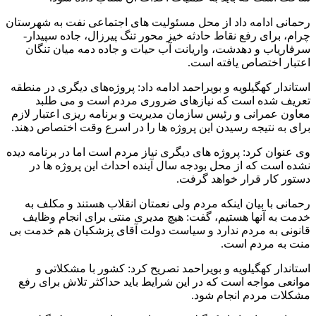
رحمانی ادامه داد از محل مسئولیت های اجتماعی نفت به شهرستان
چرام، برای رفع نقاط حادثه خیز محور تنگ پیرزال، جاده سپیدار-
سرفاریاب و دهدشت، واریانت آب حیات و جاده دمه میان تنگان
اعتبار اختصاص یافته است.
استاندار کهگیلویه و بویراحمد ادامه داد: پروژه‌های دیگری در منطقه
تعریف شده است که نیازهای ضروری مردم است و می طلبد
معاون عمرانی و رئیس سازمان مدیریت و برنامه ریزی اعتبار لازم
برای به نتیجه رسیدن این پروژه ها را در اسرع وقت اختصاص دهند.
وی عنوان کرد: پروژه های دیگری نیاز مردم است اما در برنامه دیده
نشده است که از محل بودجه سال آینده احداث این پروژه ها در
دستور کار قرار خواهد گرفت.
رحمانی با بیان اینکه مردم ولی نعمتان انقلاب هستند و مکلف به
خدمت به آنها هستیم، گفت: هیچ مدیری منتی برای انجام وظایف
قانونی به مردم ندارد و سیاست دولت آقای پزشکیان هم خدمت بی
منت به مردم است.
استاندار کهگیلویه و بویراحمد تصریح کرد: کشور با مشکلاتی و
موانعی مواجه است که در این شرایط باید حداکثر تلاش برای رفع
مشکلات مردم انجام شود.