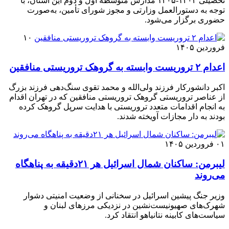
تحصیلی ۱۴۰۴-۱۴۰۵ مدارس متوسطه اول و دوم این استان، با
توجه به دستورالعمل وزارتی و مجوز شورای تأمین، به‌صورت
حضوری برگزار می‌شود.
۱۰
فروردین ۱۴۰۵
اعدام ۲ تروریست وابسته به گروهک تروریستی منافقین
اکبر دانشورکار فرزند ولی‌الله و محمد تقوی سنگ‌دهی فرزند بزرگ
از عناصر تروریستی گروهک تروریستی منافقین که در تهران اقدام
به انجام اقدامات متعدد تروریستی با هدایت سرپل گروهک کرده
بودند به دار مجازات آویخته شدند.
۰۱ فروردین ۱۴۰۵
لیبرمن: ساکنان شمال اسرائیل هر ۲۱دقیقه به پناهگاه
می‌روند
وزیر جنگ پیشین اسرائیل در سخنانی از وضعیت امنیتی دشوار
شهرک‌های صهیونیست‌نشین در نزدیکی مرزهای لبنان و
سیاست‌های کابینه نتانیاهو انتقاد کرد.