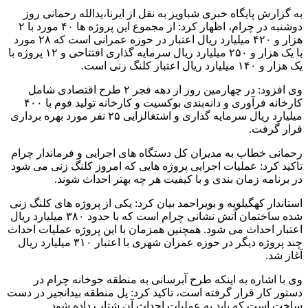
به گزارش پایگاه خبری شباویز به نقل از ایرنا،یدالله رحمانی روز
دوشنبه در چرام، اظهار کرد: از مجموع این پروژه ها ۴۰ مورد با ۲
هزار و ۴۲۰ میلیارد ریال اعتبار در حوزه عمرانی است که ۲۸ مورد
با یک هزار و ۲۵۰ میلیارد ریال سرمایه گذاری افتتاحی و ۱۲ پروژه با
یک هزار و ۱۴۰ میلیارد ریال اعتبار کلنگ زنی است.
وی افزود: در چهارمین روز از دهه فجر ۲ طرح اقتصادی شامل
کارخانه فرآوری و دانه‌بندی بوکسیت و کارخانه تولید فوم با ۴۰۰
میلیارد ریال سرمایه گذاری و اشتغالزایی ۲۵ نفر مورد بهره برداری
قرار گرفت.
رحمانی خطاب به مدیران کل دستگاه های اجرایی و فرماندار چرام
تاکید کرد: عملیات اجرایی پروژه هایی که امروز کلنگ زنی می شود
در برنامه زمان بندی و با کیفیت هر چه بهتر احداث شوند.
استاندار کهگیلویه و بویراحمد بیان کرد: یکی از پروژه های کلنگ زنی
شده ساختمان آتش نشانی چرام است که با حدود ۳۸۰ میلیارد ریال
اعتبار احداث می شود. همچنین همزمان با این پروژه عملیات احداث
چند پروژه دیگر در حوزه عمران شهری با اعتبار ۳۱۰ میلیارد ریال
آغاز شد.
وی با اشاره به اینکه طرح آبرسانی به منطقه جوخانه چرام در
دستور کار قرار گرفته است، تاکید کرد: پل منطقه بیدانجیر در دست
ساخت است که باید به عملیات احداث آن شتاب داده شود.