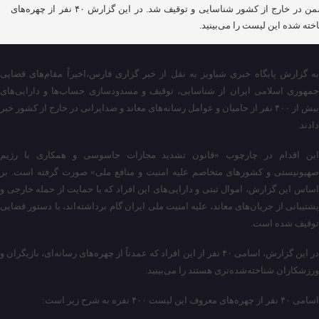
دشمن در خارج از کشور شناسایی و توقیف شد. در این گزارش ۴۰ نفر از چهره‌های
خته شده این لیست را می‌بینید.
به گزارش پایگاه خبری شباویز به نقل از خبر گزاری فارس،اخیراً مقام‌های قضایی
جمهوری اسلامی ایران از شناسایی، توقیف و مسدودسازی حساب‌ها و دارایی‌های
بیش از ۴۰۰ نفر از حامیان و عوامل رسانه‌های معاند و ضدایرانی در خارج از کشور خبر
دادند.
این اقدام در چارچوب «قانون تشدید مجازات جاسوسی و همکاری با رژیم
صهیونیستی و کشورهای متخاصم علیه امنیت و منافع ملی» صورت گرفته است. بر
اساس این گزارش، اموال ثبتی و دارایی‌های این افراد که با حمایت از حمله خارجی و
پشتیبانی از جریان‌های معاند، علیه امنیت ملی ایران گام برداشته‌اند، با دستور قضایی
توقیف شده است.
در این گزارش، اسامی ۴۰ نفر از این افراد که عمدتاً از چهره‌های رسانه‌ای، بازیگران و
ورزشکاران شناخته‌شده‌تری هستند را می‌بینید.
اسامی ۴۰ نفر از چهره‌های معروف این لیست ۴۰۰ نفره به شرح زیر است: