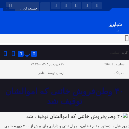
شباویز
پایگاه خبری شباویز
پ
گروه :
سیاسی
شناسه :
30451
۳۰ فروردین ۱۴۰۵ - ۲۳:۳۵
۰
دیدگاه
ارسال توسط :
پناهی
۴۰ وطن‌فروش خائنی که اموالشان
توقیف شد
چند روز قبل با دستور مقام قضایی، اموال ثبتی و دارایی‌های بیش از ۴۰۰ چهره‌ حامی