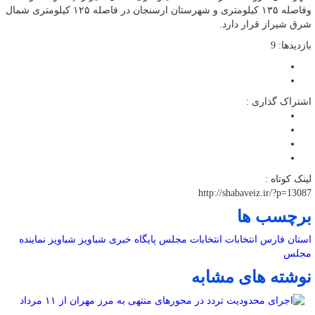
وفاصله‌ ۱۳۵ کیلومتری و شهرستان ارسنجان در فاصله ۱۲۵ کیلومتری شمال
شرق شیراز قرار دارد.
بازدیدها: 9
اشتراک گذاری :
لینک کوتاه :
http://shabaveiz.ir/?p=13087
برچسب ها
استان فارس
انتخابات
انتخابات مجلس
پایگاه خبری شباویز
شباویز
نماینده
مجلس
نوشته های مشابه