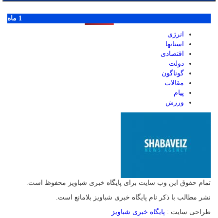
پر بازدید ترین ها
1 روز
1 هفته
1 ماه
انرژی
استانها
اقتصادی
دولت
گوناگون
مقالات
پیام
ورزش
تمام حقوق این وب سایت برای پایگاه خبری شباویز محفوظ است.
نشر مطالب با ذکر نام پایگاه خبری شباویز بلامانع است.
طراحی سایت :
پایگاه خبری شباویز