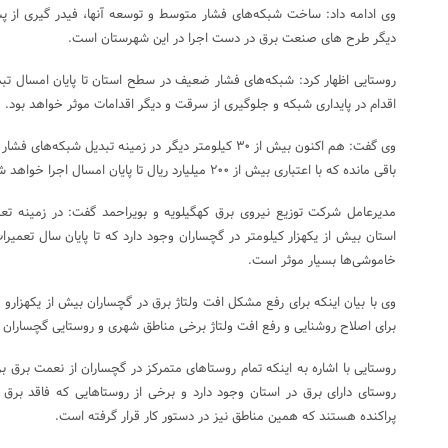
وی ادامه داد: ساخت شبکه‌های فشار متوسط و توسعه آنها، فیدر گیری از 
دیگر طرح های صنعت برق در دست اجرا در این شهرستان است.
روستایی اظهار کرد: شبکه‌های فشار ضعیف در سطح استان تا پایان امسال تبد
اقدام در پایداری شبکه و جلوگیری از سرقت و دیگر اقدامات موثر خواهد بود.
وی گفت: هم اکنون بیش از ۳۰ کیلومتر دیگر در زمینه تبدیل 
باقی مانده که با اعتباری بیش از ۲۰۰ میلیارد ریال تا پایان امسال اجرا خواهد شد.
مدیرعامل شرکت توزیع نیروی برق کهگیلویه و بویراحمد گفت: در زمینه 
استان بیش از یکهزار کیلومتر در گچساران وجود دارد که تا پایان سال تعمی
خاموشی‌ها بسیار موثر است.
برای اصلاح روشنایی و رفع افت ولتاژ برخی مناطق شهری و روستایی گچساران 
روستای دارای برق در استان وجود دارد و برخی از روستاهایی که فاقد ب
پراکنده هستند که همین مناطق نیز در دستور کار قرار گرفته است.