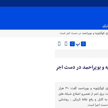
نرژی
پ
یه و بویراحمد در دست اجر
مدیرعامل شرکت توزیع نیروی برق کهگیلویه و بویراحمد گفت: ۳۰ هزار
ت برق اعم از تعمیرو اصلاح شبکه های
 کابل و رفع نقاط تاریکی ، روشنایی
ر دست اجرا است.