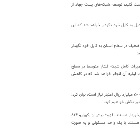
پست گنبد، توسعه شبکه‌های پست جهاد از
یل به کابل خود نگهدار خواهد شد که این
شبکه‌های فشار ضعیف در سطح استان به کابل خود نگهدار
تعمیرات کامل شبکه فشار متوسط در سطح
رات اولیه آن انجام خواهد شد که در کاهش
وی با بیان اینکه برای رفع مشکل افت ولتاژ برق در گچساران بیش از یکهزارو ۵۰۰ میلیارد ریال اعتبار نیاز است، بیان کرد:
نیز تلاش خواهیم کرد.
روستایی با اشاره به اینکه تمام روستاهای متمرکز در گچساران از نعمت برق برخوردار هستند افزود: بیش از یکهزارو ۸۱۴
رق هستند با یک واحد مسکونی و به صورت