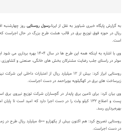
به گزارش پایگاه خبری شباویز به نقل از ایرنا،
رسول روستایی
ریال در حوزه فوق توزیع برق در قالب هشت طرح بزرگ در حال اجراست که
است.
وی با اشاره به اینکه همه این طرح ها در 
موثر در راستای جلب رضایت مشترکان بخش های خانگی، صنعتی و کشاورزی در
روستایی ابراز کرد: بیش از ۱۲ میلیارد ریال از اعتبارات د
زیرساخت های برق در کهگیلویه بویراحمد در دست اجراست.
وی بیان کرد: برای تامین برق پایدار در گچساران شرکت توزیع نیروی برق ا
پست و اصلاح ۱۳۲ کیلو ولت را در دست اجرا دارد که امید است تا 
بهره‌برداری رسد.
روستایی تصریح کرد: هم اکنون بیش از یکه
در دست اجراست.