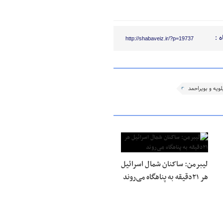
 :
http://shabaveiz.ir/?p=19737
ویه و بویراحمد
لیبرمن: ساکنان شمال اسرائیل
هر ۲۱دقیقه به پناهگاه می‌روند