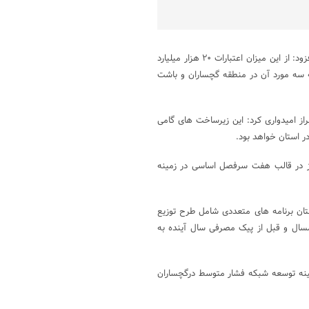
روز چهارشنبه افزود: از این میزان اعتبارات ۲۰ هزار میلیارد
 سه مورد آن در منطقه گچساران و باشت
سال ۱۴۰۴ بهره برداری می شود ابراز امیدواری کرد: این زیرساخت های گامی
 استان خواهد بود.
اخلی این شرکت نیز در قالب هفت سرفصل اساسی در زمینه
ستان برنامه های متعددی شامل طرح توزیع
پایان امسال و قبل از پیک مصرفی سال آینده به
زارو ۵۰۰ میلیارد ریال طرح در زمینه توسعه شبکه فشار متوسط درگچساران