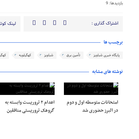
بازدیدها: 9
اشتراک گذاری :
لینک کوتاه
برچسب ها
پایگاه خبری شباویز
تأمین برق
شباویز
کهگیلویه
کهگیل
نوشته های مشابه
امتحانات متوسطه اول و دوم
اعدام ۲ تروریست وابسته به
در البرز حضوری شد
گروهک تروریستی منافقین