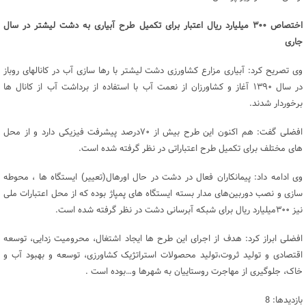
اختصاص ۳۰۰ میلیارد ریال اعتبار برای تکمیل طرح آبیاری به دشت لیشتر در سال
جاری
وی تصریح کرد: آبیاری مزارع کشاورزی دشت لیشتر با رها سازی آب در کانالهای روباز
در سال ۱۳۹۰ آغاز و کشاورزان از نعمت آب با استفاده از برداشت آب از کانال ها
برخوردار شدند.
افضلی گفت: هم اکنون این طرح بیش از ۷۰درصد پیشرفت فیزیکی دارد و از محل
های مختلف برای تکمیل طرح اعتباراتی در نظر گرفته شده است.
وی ادامه داد: پیمانکاران فعال در دشت در حال اورهال(تعییر) ایستگاه ها ، محوطه‌
سازی و نصب دوربین‌های مدار بسته ایستگاه های پمپاژ بوده که از محل اعتبارات ملی
نیز ۳۰۰میلیارد ریال برای شبکه آبرسانی دشت در نظر گرفته شده است.
افضلی ابراز کرد: هدف از اجرای این طرح ها ایجاد اشتغال، محرومیت زدایی، توسعه
اقتصادی و تولید ثروت،تولید محصولات استراتژیک کشاورزی، توسعه و بهبود آب و
خاک، جلوگیری از مهاجرت روستاییان به شهرها و…بوده است .
بازدیدها: 8