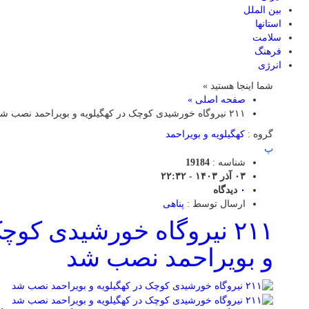
بین الملل
استانها
سلامت
فرهنگ
انرژی
شما اینجا هستید »
صفحه اصلی »
۲۱۱ نیروگاه خورشیدی کوچک در کهگیلویه و بویراحمد نصب شد
گروه :
کهگیلویه و بویراحمد
پ
شناسه :
19184
۰۳ آذر ۱۴۰۳ - ۲۲:۳۲
۰
دیدگاه
ارسال توسط :
پناهی
۲۱۱ نیروگاه خورشیدی کوچ
و بویراحمد نصب شد