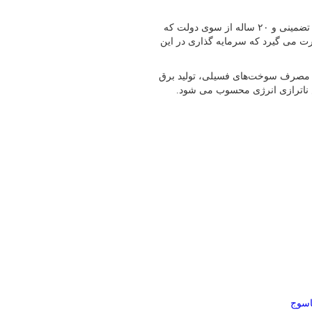
بخشی ابراز کرد: طرح خرید برق از نیروگاه های تجدید پذیر به صورت تضمینی و ۲۰ ساله از سوی دولت که
ورت می گیرد که سرمایه گذاری در این
هش مصرف سوخت‌های فسیلی، تولید برق
ش ناترازی انرژی محسوب می شود.
اسوج