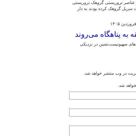
از عناصر تروریستی گروهک تروریستی
یت سرپل گروهک کرده بودند به دار
های صهیونیست‌نشین در نزدیکی
یریت در وب منتشر خواهد شد.
خواهد شد.