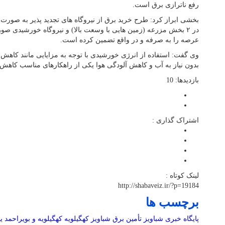
رفع ناترازی برق است.
در ۲ بخش مزرعه (زمین هایی با وسعت بالا) و نیروگاه خورشیدی ص
عرصه را به صرفه و در واقع تضمین کرده است.
وی گفت: استفاده از انرژی خورشیدی با توجه به مزایایی مانند کا
بدون نیاز به آب و کاهش آلودگی هوا یکی از راهکارهای مناسب کاه
بازدیدها: 10
اشتراک گذاری :
لینک کوتاه :
http://shabaveiz.ir/?p=19184
برچسب ها
پایگاه خبری شباویز
تأمین برق
شباویز
کهگیلویه
کهگیلویه و بویراحمد
ی