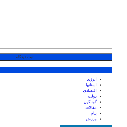
پر بازدید ترین ها
انرژی
استانها
اقتصادی
دولت
گوناگون
مقالات
پیام
ورزش