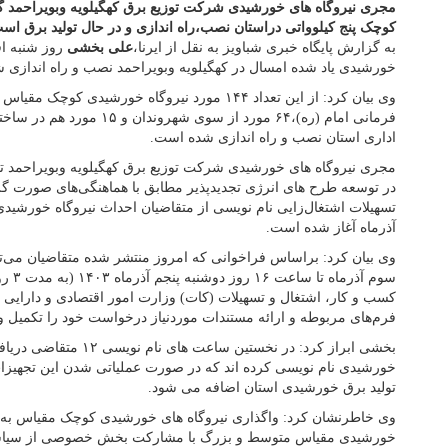
کوچک پنج کیلوواتی دراستان نصب،راه اندازی و در حال تولید برق اس
به گزارش پایگاه خبری شباویز به نقل از ایرنا،
علی بخشی
خورشیدی یاد شده امسال در کهگیلویه وبویراحمد نصب و راه اندازی 
وی بیان کرد: از این تعداد ۱۴۴ مورد نیروگاه خورشیدی
فرمانی امام (ره)،۶۴ مورد از سوی
اداری استان نصب و راه اندازی شده است.
مجری نیروگاه های خورشیدی شرکت توزیع برق کهگیلویه وبویراحمد 
در توسعه طرح های انرژی‌ تجدیدپذیر مطابق با هماهنگی‌های صورت گر
تسهیلات اشتغال‌زایی نام نویسی از متقاضیان احداث نیروگاه خورشیدی
آذرماه آغاز شده است.
وی بیان کرد: براساس فراخوانی که امروز منتشر شده متقاضیان می‌
سوم آذ
فرم‌های مربوطه و ارائه مستندات موردنیاز درخواست‌ خود را تکمیل و 
بخشی ابراز کرد: در نخستین سا
تولید برق خورشیدی استان اضافه می شود.
وی خاطرنشان کرد: واگذاری نیروگاه های خورشیدی کوچک مقیاس به شه
خورشیدی مقیاس متوسط و بزرگ با مشارکت بخش خصوصی از سیاست