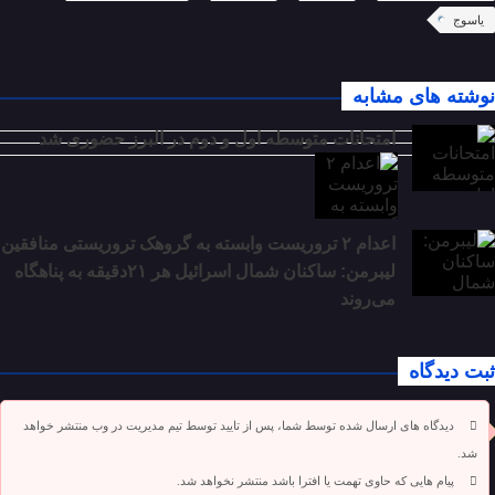
یاسوج
نوشته های مشابه
امتحانات متوسطه اول و دوم در البرز حضوری شد
اعدام ۲ تروریست وابسته به گروهک تروریستی منافقین
لیبرمن: ساکنان شمال اسرائیل هر ۲۱دقیقه به پناهگاه
می‌روند
ثبت دیدگاه
دیدگاه های ارسال شده توسط شما، پس از تایید توسط تیم مدیریت در وب منتشر خواهد
شد.
پیام هایی که حاوی تهمت یا افترا باشد منتشر نخواهد شد.