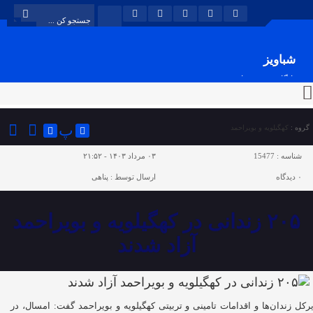
شباویز
پایگاه خبری شباویز
پ
گروه :
کهگیلویه و بویراحمد
شناسه :
15477
۰۳ مرداد ۱۴۰۳ - ۲۱:۵۲
۰
دیدگاه
ارسال توسط :
پناهی
۲۰۵ زندانی در کهگیلویه و بویراحمد
آزاد شدند
رکل زندان‌ها و اقدامات تامینی و تربیتی کهگیلویه و بویراحمد گفت: امسال، در