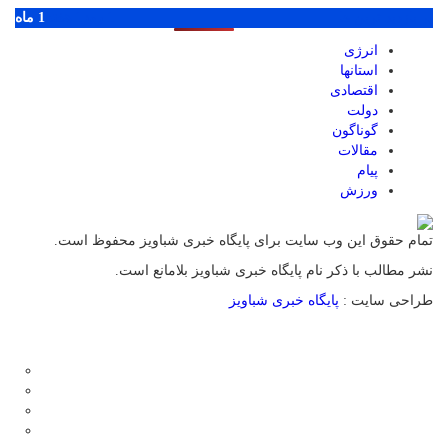
پر بازدید ترین ها
1 روز
1 هفته
1 ماه
انرژی
استانها
اقتصادی
دولت
گوناگون
مقالات
پیام
ورزش
تمام حقوق این وب سایت برای پایگاه خبری شباویز محفوظ است.
نشر مطالب با ذکر نام پایگاه خبری شباویز بلامانع است.
طراحی سایت :
پایگاه خبری شباویز