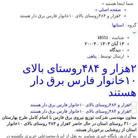
شما اینجا هستید »
صفحه اصلی »
۲هزار و ۴۸۴روستای بالای ۱۰خانوار فارس برق دار هستند
گروه :
استانها
پ
شناسه :
18551
۱۳ آبان ۱۴۰۳ - ۲۰:۰۴
۰
دیدگاه
ارسال توسط :
پناهی
۲هزار و ۴۸۴روستای بالای
۱۰خانوار فارس برق دار
هستند
معاون مهندسی شرکت توزیع نیروی برق فارس با اتمام کامل طرح بهارستان
در ۳۱۰ روستای استان در حال حاضر ۲هزار و ۴۸۴ روستای بالای ۱۰خانوار
استان از روشنایی برخوردار هستند.
به گزارش پایگاه خبری شباویز به نقل از ایرنا،محمدعلی عزیزی یکشنبه در