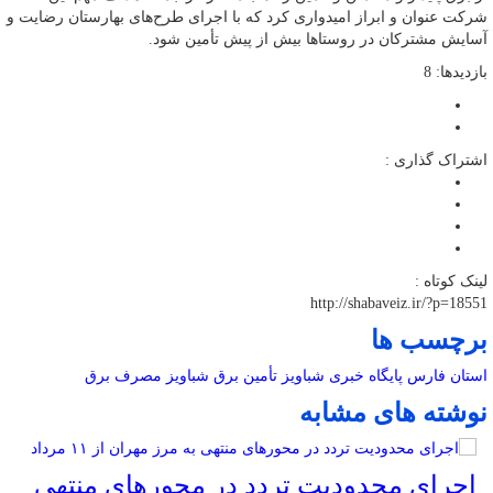
شرکت عنوان و ابراز امیدواری کرد که با اجرای طرح‌های بهارستان رضایت و
آسایش مشترکان در روستاها بیش از پیش تأمین شود.
بازدیدها: 8
اشتراک گذاری :
لینک کوتاه :
http://shabaveiz.ir/?p=18551
برچسب ها
استان فارس
پایگاه خبری شباویز
تأمین برق
شباویز
مصرف برق
نوشته های مشابه
اجرای محدودیت تردد در محورهای منتهی