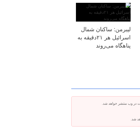
لیبرمن: ساکنان شمال
اسرائیل هر ۲۱دقیقه به
پناهگاه می‌روند
ت در وب منتشر خواهد شد.
هد شد.