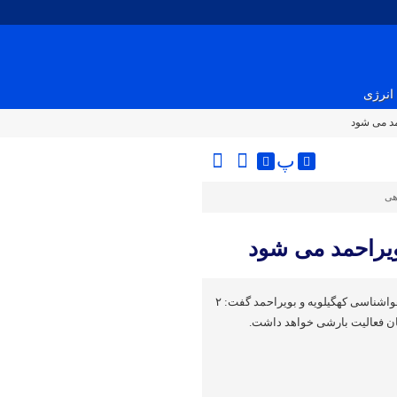
انرژی
پ
هی
رییس مرکز پیش‌بینی اداره کل هواشناسی کهگیلویه و بویراحمد گفت: ۲
ان فعالیت بارشی خواهد داشت.