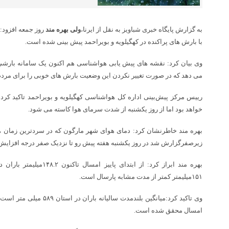
به گزارش پایگاه خبری شباویز به نقل از ایرنا،
ولی بهره مند
روز جمعه افزود:
با بارش های پراکنده در کهگیلویه و بویراحمد پیش بینی شده است.
وی بیان کرد: نقشه های پیش یابی هواشناسی هم اکنون یک سامانه بارشی 
می دهد که در صورت تغییر نکردن این وضعیت بارش های خوبی را برای مردم 
رییس مرکز پیش‌بینی اداره کل هواشناسی کهگیلویه و بویراحمد تاکید کرد:
خواهد بود اما از روز یکشنبه از شدت سرمای هوا کاسته می شود.
بهره مند خاطرنشان کرد: دمای هوای شهر مارگون که در سردترین زمان ه
زیرصفرگزارش شد در روز یکشنبه هفته پیش رو تا نزدیک صفر درجه افزایش 
بهره مند ابراز کرد: از ابتدای
۱۵۱میلیمتر کمتر از مدت مشابه پارسال است.
امسال محقق شده است.