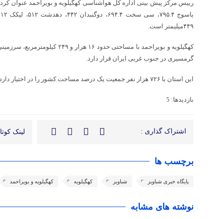
رییس مرکز پیش بینی اداره کل هواشناسی کهگیلویه و بویراحمد عنوان کرد: 
۴۴۹میلیمتر است.
کهگیلویه و بویراحمد با مساحتی حدود ۱۶
گرمسیری در جنوب غربی ایران قرار دارد.
این استان با ۷۲۶ هزار نفر جمعیت یک درصد مساحت کشور را در اختیار دارد
بازدیدها: 5
اشتراک گذاری :
لینک کوتاه
برچسب ها
پایگاه خبری شباویز
شباویز
کهگیلویه
کهگیلویه و بویراحمد
نوشته های مشابه