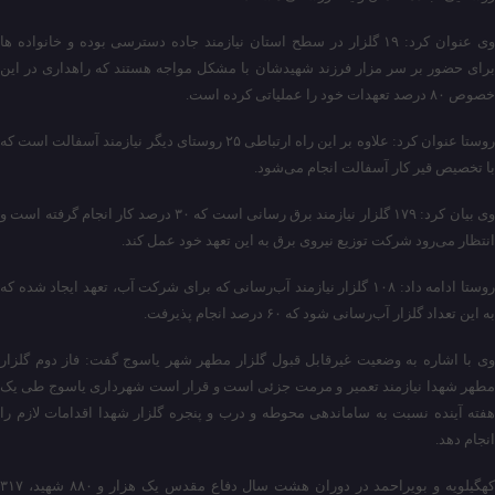
وی عنوان کرد: ۱۹ گلزار در سطح استان نیازمند جاده دسترسی بوده و خانواده ها
برای حضور بر سر مزار فرزند شهیدشان با مشکل مواجه هستند که راهداری در این
خصوص ۸۰ درصد تعهدات خود را عملیاتی کرده است.
روستا عنوان کرد: علاوه بر این راه ارتباطی ۲۵ روستای دیگر نیازمند آسفالت است که
با تخصیص قیر کار آسفالت انجام می‌شود.
وی بیان کرد: ۱۷۹ گلزار نیازمند برق رسانی است که ۳۰ درصد کار انجام گرفته است و
انتظار می‌رود شرکت توزیع نیروی برق به این تعهد خود عمل کند.
روستا ادامه داد: ۱۰۸ گلزار نیازمند آب‌رسانی که برای شرکت آب، تعهد ایجاد شده که
به این تعداد گلزار آب‌رسانی شود که ۶۰ درصد انجام پذیرفت.
وی با اشاره به وضعیت غیرقابل قبول گلزار مطهر شهر یاسوج گفت: فاز دوم گلزار
مطهر شهدا نیازمند تعمیر و مرمت جزئی است و قرار است شهرداری یاسوج طی یک
هفته آینده نسبت به ساماندهی محوطه و درب و پنجره گلزار شهدا اقدامات لازم را
انجام دهد.
کهگیلویه و بویراحمد در دوران هشت سال دفاع مقدس یک هزار و ۸۸۰ شهید، ۳۱۷