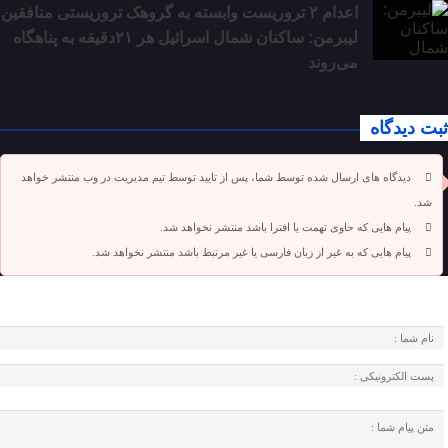
اعدام ۲ تروریست وابسته به گروهک تروریستی منافقین
لیبرمن: ساکنان شمال اسرائیل هر ۲۱دقیقه به پناهگاه
می‌روند
ثبت دیدگاه
دیدگاه های ارسال شده توسط شما، پس از تایید توسط تیم مدیریت در وب منتشر خواهد
شد.
پیام هایی که حاوی تهمت یا افترا باشد منتشر نخواهد شد.
پیام هایی که به غیر از زبان فارسی یا غیر مرتبط باشد منتشر نخواهد شد.