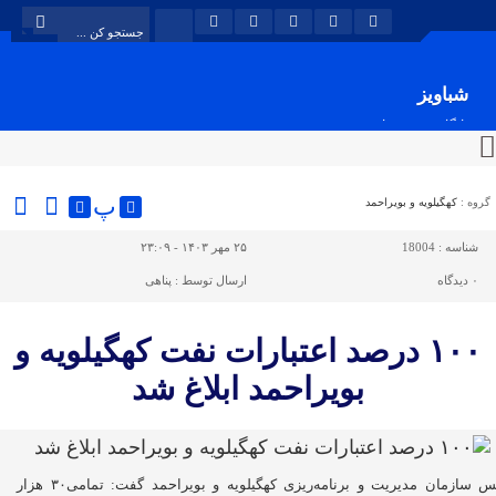
شباویز
پایگاه خبری شباویز
پ
گروه :
کهگیلویه و بویراحمد
شناسه :
18004
۲۵ مهر ۱۴۰۳ - ۲۳:۰۹
۰
دیدگاه
ارسال توسط :
پناهی
۱۰۰ درصد اعتبارات نفت کهگیلویه و
بویراحمد ابلاغ شد
رئیس سازمان مدیریت و برنامه‌ریزی کهگیلویه و بویراحمد گفت: تمامی۳۰ هزار