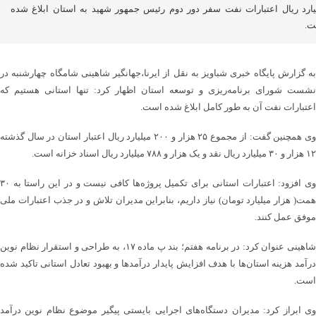
یارد ریال اعتبارات نفت سفر دور دوم رئیس جمهور شهید به استان ابلاغ شده
ت.
به گزارش پایگاه خبری شباویز به نقل از ایرنا،جهانگیر شاهینی شامگاه چهارشنبه در
نشست شورای برنامه‌ریزی و توسعه استان اظهار کرد: تنها استانی هستیم که
اعتبارات نفت آن به طور کامل ابلاغ شده است.
وی همچنین گفت: از مجموع ۲۵ هزار و ۲۰۰ میلیارد ریال اعتبار استان در سال گذشته
۱۲ هزار و ۳۰ میلیارد ریال نقد و یک هزار و ۷۸۸ میلیارد ریال اسناد خزانه است.
وی افزود: اعتبارات استانی برای تکمیل پروژه‌ها کافی نیست و در این راستا به ۳۰
همت( هزار میلیارد تومان) نیاز داریم، بنابراین مدیران تلاش و در جذب اعتبارات ملی
موفق عمل کنند.
شاهینی عنوان کرد: در برنامه هفتم؛ بند پ ماده ۱۷، به طراحی و استقرار نظام نوین
درآمد هزینه استان‌ها با هدف افزایش پایدار درآمدها و بهبود تعادل استانی تاکید شده
است.
وی ابراز کرد: مدیران دستگاه‌های اجرایی بایستی پیگیر موضوع نظام نوین درآمد