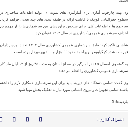
است.
وی تهیه چارچوب آماری برای آمارگیری های نمونه ای، تولید اطلاعات ساختاری در
سطوح جغرافیایی کوچک با قابلیت ارائه در طبقه بندی های چند بعدی، فراهم کردن
سرجمع ها و اطلاعات کلی برای سنجش برآوردهای بین سرشماری‌ها را از مهمترین
اهداف سرشماری عمومی کشاورزی در سال ۱۴۰۳ عنوان کرد.
شاهینی تاکید کرد: طبق سرشماری عمومی کشاورزی سال ۱۳۹۳ تعداد بهره‌برداران
فهرست شده کهگیلویه و بویراحمد حدود ۶۶ هزار و ۶۰۰ بهره‌بردار بوده است.
به گفته وی امسال ۶۵ نفر آمارگیر در سطح استان به مدت ۴۵ روز از ۱۲ آبان ماه کار
سرشماری عمومی کشاورزی را انجام می‌دهند.
وی گفت: تمامی دستگاه های ذیربط باید برای این سرشماری همکاری لازم را داشته
باشند تمامی تجهیزات و نیروی انسانی مورد نیاز به تفکیک بخش مهیا شود.
بازدیدها: 5
اشتراک گذاری :