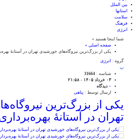
بین الملل
استانها
سلامت
فرهنگ
انرژی
شما اینجا هستید »
صفحه اصلی »
یکی از بزرگ‌ترین نیروگاه‌های خورشیدی تهران در آستانۀ بهره‌ب
گروه :
انرژی
پ
شناسه :
31664
۰۳ خرداد ۱۴۰۵ - ۲۱:۵۸
۰
دیدگاه
ارسال توسط :
پناهی
یکی از بزرگ‌ترین نیروگاه‌
تهران در آستانۀ بهره‌برداری