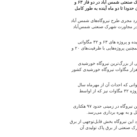
مجری طرح نیروگاه‌های شمس آباد گفت: نیروگاه‌های خورشیدی شهرک صنعتی شمس آباد در دو فاز ۶۳ و
 حدودا تا دو ماه آینده به طور کامل
رد مجری طرح نیروگاه‌های شمس آباد
دو نیروگاه خورشیدی ۶۳ مگاواتی و ۳۲ مگاواتی در مجاورت شهرک صنعتی شمس‌آباد
وی گفت: یک پروژه ۱۰ مگاوتی حدود ۶ سال پیش به بهره برداری رسیده و پروژه های ۶۳ و ۳۲ مگاواتی
دومین و سومین پروژه در حوالی شهرک صنعتی شمس آباد هستند و همچنین پروژه‌هایی با ظرفیت‌های ۲۰ و
 آباد تصریح کرد: پروژه ۶۳ مگاواتی یکی از بزرگ‌ترین نیروگاه خورشیدی
زار مگاوات نیروگاه خورشیدی کشور
صوص مدت زمان اجرای پروژه عنوان کرد: پروژه ۶۳ مگاواتی که احداث آن از مهرماه سال
۱۴۰۴ آغاز شده حدودا تا ۱۵ روز با کل ظرفیت وارد مدار می‌شود و پروژه ۳۲ مگاوات نیز که از اواسط
وی با بیان اینکه هزینه برای هر مگاوات ۲۶۵ هزار دلار است، افزود: این نیروگاه در زمینی حدود ۹۷ هکتاری
د این نیروگاه بخش قابل‌توجهی از برق
ک صنعتی از برق پاک تولیدی آن