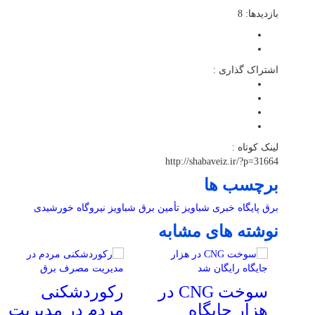
بازدیدها: 8
اشتراک گذاری :
لینک کوتاه :
http://shabaveiz.ir/?p=31664
برچسب ها
برق
پایگاه خبری شباویز
تأمین برق
شباویز
نیروگاه خورشیدی
نوشته های مشابه
سوخت CNG در
رکوردشکنی
هزار جایگاه
مردم در مدیریت