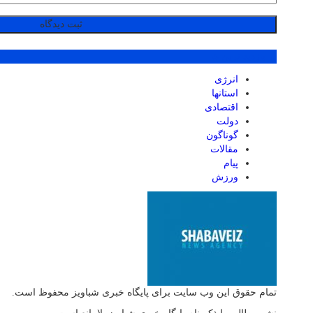
پر بازدید ترین ها
انرژی
استانها
اقتصادی
دولت
گوناگون
مقالات
پیام
ورزش
تمام حقوق این وب سایت برای پایگاه خبری شباویز محفوظ است.