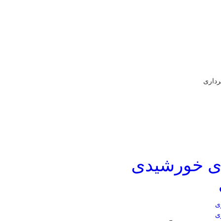
رداری
های خورشیدی