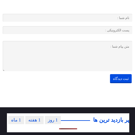
پر بازدید ترین ها
1 روز
1 هفته
1 ماه