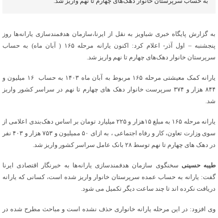
به حساب سرپرستان خانوار دهک‌های چهارم تا نهم واریز شد. ‎
به گزارش پایگاه خبری شباویز به نقل از ایرنا،سازمان هدفمندسازی یارانه‌ها روز
پنجشنبه – اول آذر- اعلام کرد: اکنون یارانه مرحله ۱۶۵ ( آبان ماه) به حساب
سرپرستان خانوار دهک‌های چهارم تا نهم واریز شد. ‎
یارانه کمک معیشتی مرحله ۱۶۵ مربوط به آبان ماه ١۴٠٣ به حساب ۱۶ میلیون و
۸۴۴ هزار و ۳۷۴ سرپرست خانوار دهک های چهارم تا نهم در سراسر کشور واریز
شد.
یارانه مرحله ۱۶۵ به مبلغ ۱۵هزار و ۲۲۵ میلیارد تومان بر اساس دهک‌بندی اعلامی از
سوی وزارت تعاون، کار و رفاه اجتماعی ، به ازای ۵۰ ممیلیون و ۷۵۳ هزار و ۴۰۳ نفر
در دهک های چهارم تا نهم توسط ۲۸ بانک عامل سراسر کشور واریز شد.
طیبه حسینی
سخنگوی سازمان هدفمندسازی یارانه‌ها به خبرنگار اقتصادی ایرنا
گفت: یارانه به حساب عمده سرپرستان خانوار واریز شده است، کسانی که یارانه
دریافت نکرده اند تا چند ساعت دیگر تکمیل می شود.
وی افزود: در این مرحله یارانه خانواری حذف نشده است و مباحث مطرح شده در