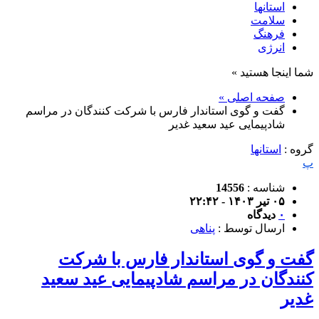
استانها
سلامت
فرهنگ
انرژی
شما اینجا هستید »
صفحه اصلی »
گفت و گوی استاندار فارس با شرکت کنندگان در مراسم
شادپیمایی عید سعید غدیر
گروه :
استانها
پ
شناسه :
14556
۰۵ تیر ۱۴۰۳ - ۲۲:۴۲
۰
دیدگاه
ارسال توسط :
پناهی
گفت و گوی استاندار فارس با شرکت
کنندگان در مراسم شادپیمایی عید سعید
غدیر