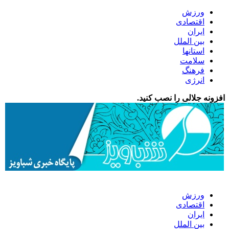
ورزش
اقتصادی
ایران
بین الملل
استانها
سلامت
فرهنگ
انرژی
افزونه جلالی را نصب کنید.
ورزش
اقتصادی
ایران
بین الملل