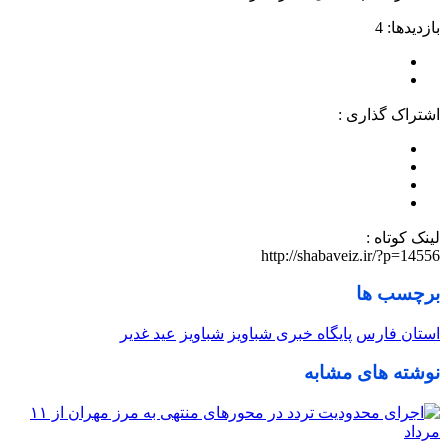
بازدیدها: 4
اشتراک گذاری :
لینک کوتاه :
http://shabaveiz.ir/?p=14556
برچسب ها
استان فارس
پایگاه خبری شباویز
شباویز
عید غدیر
نوشته های مشابه