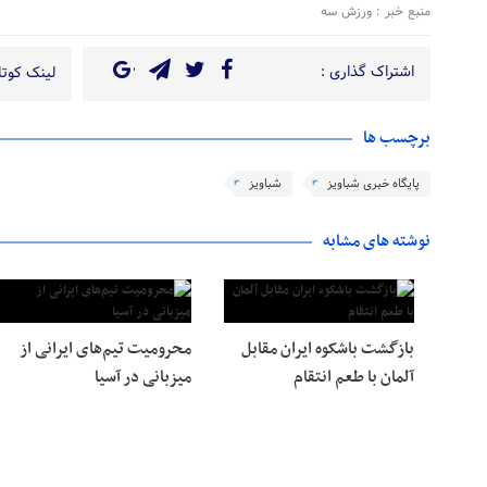
منبع خبر : ورزش سه
اشتراک گذاری :
لینک کوتاه
برچسب ها
پایگاه خبری شباویز
شباویز
نوشته های مشابه
بازگشت باشکوه ایران مقابل
محرومیت تیم‌های ایرانی از
آلمان با طعم انتقام
میزبانی در آسیا