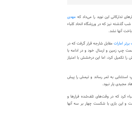
ای تدارکاتی این نوید را می‌داد که
مهدی
شب گذشته نیز که در ورزشگاه اتحاد کلباء
باخت آنها نشد.
برتر امارات
مقابل شارجه قرار گرفت که در
مت چپ زمین و ارسال خود و در ادامه با
را تکمیل کرد، اما این درخشش با امتیاز
سوم تیمش را در دقیقه ۶۰ با یک ضربه چیپ استثنایی به ثمر رساند و تیمش را پیش
اد مجیدی یار نبود.
باء کرد که در وقت‌های تلف‌شده فرارها و
 و این بازی با شکست چهار بر سه آنها