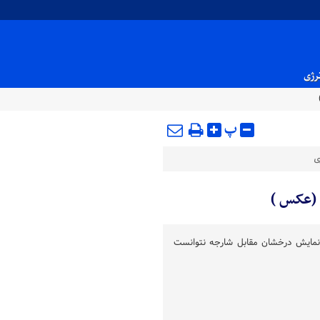
نرژی
پ
ی
 (عکس )
غم نمایش درخشان مقابل شارجه نتوانست