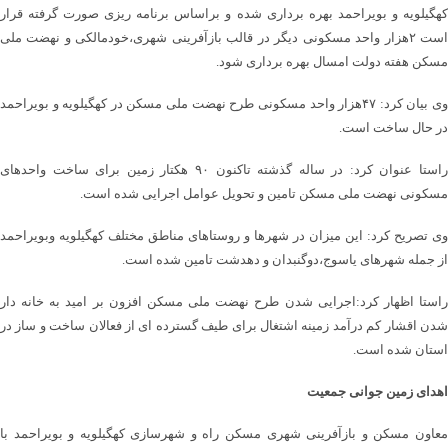
کهگیلویه و بویراحمد بهره برداری شده و براساس برنامه ریزی صورت گرفته قرار
است ۲هزار واحد مسکونی دیگر در قالب بازآفرینی شهری،خودمالکی و نهضت ملی
مسکن هفته دولت امسال بهره برداری شود.
وی بیان کرد: ۴۷هزار واحد مسکونی طرح نهضت ملی مسکن در کهگیلویه و بویراحمد
در حال ساخت است.
راستا عنوان کرد: در ساله گذشته تاکنون ۹۰ هکتار زمین برای ساخت واحدهای
مسکونی نهضت ملی مسکن تامین و تحویل عوامل اجرایی شده است.
وی تصریح کرد: این میزان در شهرها و روستاهای مناطق مختلف کهگیلویه وبویراحمد
از جمله شهرهای یاسوج،دوگنبدان و دهدشت تامین شده است.
راستا اظهار کرد:اجرایی شدن طرح نهضت ملی مسکن افزون بر امید به خانه دار
شدن اقشار کم درآمد زمینه اشتغال برای طیف گسترده ای از فعالان ساخت و ساز در
استان شده است.
اهدای زمین جوانی جمعیت
معاون مسکن و بازآفرینی شهری مسکن راه و شهرسازی کهگیلویه و بویراحمد با