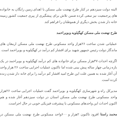
البته دولت سیزدهم در کنار طرح نهضت ملی مسکن با اهدای زمین رایگان به خانواده
های پرجمعیت نیز سعی کرده ضمن تلاش برای پیشگیری از پیری جمعیت کشور زمینه
خانه دار شدن بخش دیگری از هموطنان را فراهم کند.
طرح نهضت ملی مسکن کهگیلویه وبویراحمد
عملیاتی شدن ساخت ۲۶هزاز واحد مسکونی طرح نهضت ملی مسکن ارمغان های
ماندگار دولت رئیس جمهور شهید برای اقشار کم درآمد در کهگیلویه و بویراحمد است.
اگرچه احداث ۴۷هزار مسکن برای خانواده های کم درآمد کهگیلویه و بویراحمد در یک
بازه زمانی چهار ساله پیش بینی شده اما تاکنون عملیات اجرایی ساخت ۲۶ هزار واحد
آن آغاز شده به همین علت این طرح امید اقشار کم درآمد را برای خانه دار شدن زنده
کرده است.
مدیرکل راه و شهرسازی کهگیلویه و بویراحمد گفت:عملیات اجرایی ساخت ۲۶هزار
واحد مسکونی طرح نهضت ملی مسکن استان در دولت سیزدهم آغاز شده و هم
اکنون احداث این واحدهای مسکونی با پیشرفت فیزیکی خوبی در حال اجراست.
حمد راستا
افزود تاکنون ۲هزار و ۶۰۰واحد مسکونی طرح نهضت ملی مسکن در