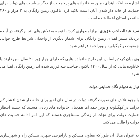
اشاره به اینکه اهدای زمین به خانواده های پرجمعیت از دیگر سیاست های دولت برای
حمایت از خانه دار شدن آنان است تاکید کرد: تاکنون زمین رایگان به ۲ هزار و ۳۶۰
خانه در استان اعطا شده است.
ید عبدالصاحب عزیزی
ابرازامیدواری کرد: با توجه به تلاش های انجام گرفته در آینده
نزدیک بستر اهدای زمین رایگان برای شمار دیگری از واجدان شرایط طرح جوانی
جمعیت در کهگیلویه وبویراحمد فراهم شود.
وی بیان کرد:براساس این طرح خانواده هایی که دارای چهار زیر ۲۰ سال سن دارند یا
خاناوده هایی که از سال ۱۴۰۰ تاکنون صاحب سه فرزند شده اند زمین رایگان اهدا می
شود.
نیاز به تدوام نگاه حمایتی دولت
با وجود تلاش های صورت گرفته دولت در سال های اخیر برای خانه دار شدن اقشار کم
درآمد در کهگیلویه و بویراحمد اما همچنان خانواده های زیادی هستند که چشم انتظار
حمایت دولت برای نجات از زندگی مستاجری هستند که این امر ادامه حمایت های
دولت را طلب می کند.
به عنوان مثال آن طور که معاون مسکن و بازآفرینی شهری مسکن راه و شهرسازی