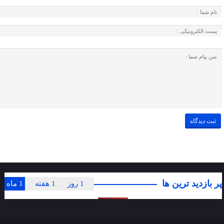
پر بازدید ترین ها
1 روز
1 هفته
1 ماه