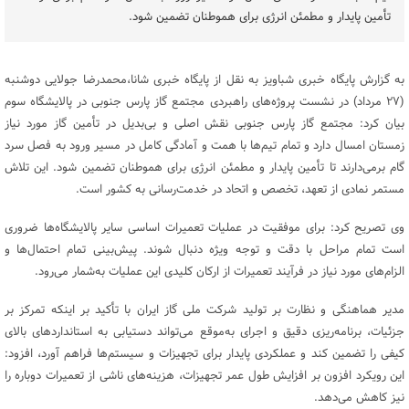
تأمین پایدار و مطمئن انرژی برای هموطنان تضمین شود.
به گزارش پایگاه خبری شباویز به نقل از پایگاه خبری شانا،محمدرضا جولایی دوشنبه
(۲۷ مرداد) در نشست پروژه‌های راهبردی مجتمع گاز پارس جنوبی در پالایشگاه سوم
بیان کرد: مجتمع گاز پارس جنوبی نقش اصلی و بی‌بدیل در تأمین گاز مورد نیاز
زمستان امسال دارد و تمام تیم‌ها با همت و آمادگی کامل در مسیر ورود به فصل سرد
گام برمی‌دارند تا تأمین پایدار و مطمئن انرژی برای هموطنان تضمین شود. این تلاش
مستمر نمادی از تعهد، تخصص و اتحاد در خدمت‌رسانی به کشور است.
وی تصریح کرد: برای موفقیت در عملیات تعمیرات اساسی سایر پالایشگاه‌ها ضروری
است تمام مراحل با دقت و توجه ویژه دنبال شوند. پیش‌بینی تمام احتمال‌ها و
الزام‌های مورد نیاز در فرآیند تعمیرات از ارکان کلیدی این عملیات به‌شمار می‌رود.
مدیر هماهنگی و نظارت بر تولید شرکت ملی گاز ایران با تأکید بر اینکه تمرکز بر
جزئیات، برنامه‌ریزی دقیق و اجرای به‌موقع می‌تواند دستیابی به استانداردهای بالای
کیفی را تضمین کند و عملکردی پایدار برای تجهیزات و سیستم‌ها فراهم آورد، افزود:
این رویکرد افزون بر افزایش طول عمر تجهیزات، هزینه‌های ناشی از تعمیرات دوباره را
نیز کاهش می‌دهد.