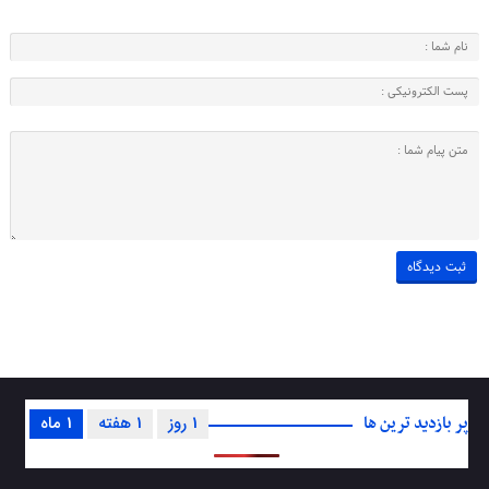
پر بازدید ترین ها
1 روز
1 هفته
1 ماه