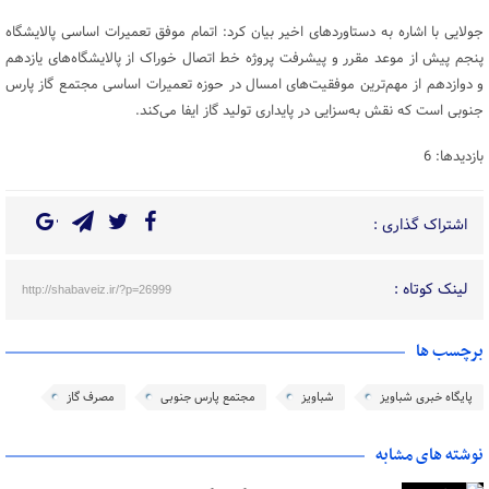
جولایی با اشاره به دستاوردهای اخیر بیان کرد: اتمام موفق تعمیرات اساسی پالایشگاه
پنجم پیش از موعد مقرر و پیشرفت پروژه خط اتصال خوراک از پالایشگاه‌های یازدهم
و دوازدهم از مهم‌ترین موفقیت‌های امسال در حوزه تعمیرات اساسی مجتمع گاز پارس
جنوبی است که نقش به‌سزایی در پایداری تولید گاز ایفا می‌کند.
بازدیدها: 6
اشتراک گذاری :
لینک کوتاه :
http://shabaveiz.ir/?p=26999
برچسب ها
پایگاه خبری شباویز
شباویز
مجتمع پارس جنوبی
مصرف گاز
نوشته های مشابه