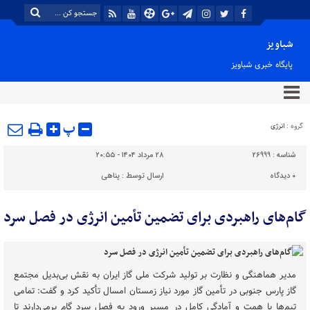
شباویز
پایگاه خبری شباویز
پ
گروه :
انرژی
شناسه :
26999
۲۸ مرداد ۱۴۰۴ - ۲۰:۵۵
۰
دیدگاه
ارسال توسط :
پناهی
گام‌های راهبردی برای تضمین تأمین انرژی در فصل سرد
مدیر هماهنگی و نظارت بر تولید شرکت ملی گاز ایران به نقش بی‌بدیل مجتمع
گاز پارس جنوبی در تأمین گاز مورد نیاز زمستان امسال تأکید کرد و گفت: تمامی
تیم‌ها با همت و آمادگی کامل در مسیر ورود به فصل سرد گام برمی‌دارند تا