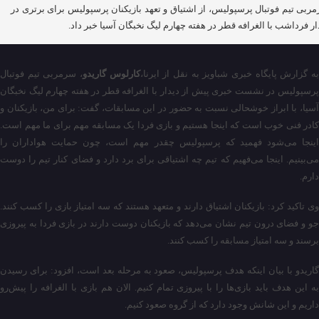
ربی تیم فوتبال پرسپولیس، از اشتیاق و تعهد بازیکنان پرسپولیس برای برتری در
ار فرداشب با الغرافه قطر در هفته چهارم لیگ نخبگان آسیا خبر داد.
ه گزارش پایگاه خبری شباویز به نقل از ایرنا،
کارلوس گاریدو
، سرمربی تیم فوتبال
پرسپولیس در نشست خبری پیش از دیدار با الغرافه قطر در هفته چهارم لیگ نخبگان
آسیا، با ابراز خوشحالی نسبت به حضور در این مسابقات، گفت: برای من، بازیکنان و
کادر فنی خوب است که اینجا هستیم و بازی فردا یک مسابقه مهم برای ما مهم است.
اینجا می‌شود فهمید که پرسپولیس چقدر مهم است، چون حمایت هواداران را
می‌بینیم. اینجا می‌فهیم که تیم چه اشتیاقی برای برد دارد و فضای کنار تیم را دوست
دارم.
وی تاکید کرد: بازیکنان اشتیاق دارند و متعهد هستند که سه امتیاز بازی را کسب کنند.
جو و فضای درون تیم نشان می‌دهد که بازیکنان دوست دارند در بازی فردا به پیروزی
برسند و سه امتیاز مسابقه را کسب کنند.
گاریدو با بیان اینکه هدف پرسپولیس، صعود به مرحله بعد است، افزود: برای رسیدن
به این هدف باید بازی‌ها را با پیروزی تمام کنیم. الان هم بازی با الغرافه را پیش‌رو
داریم و این شانش وجود دارد که از گروه صعود کنیم.