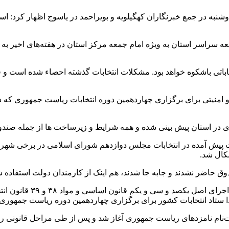
معه سراسر استان به ویژه امام جمعه مرکز استان در هفته‌های اخیر ب
تی باشکوه خواهد بود. مشکلات انتخابات گذشته احصاء شده است و فرماند
رت، انتظامی و امنیتی برای برگزاری چهاردهمین دوره انتخابات ریاست جمهو
لات پیش آمده در انتخابات مجلس دوازدهم شورای اسلامی در برخی شهر
شکال شد.
وق حاضر نشدند و جابه جا شدند، هم اینک از کارمندان دولت استفاده ش
لذا ستاد انتخابات کشور برای برگزاری چهاردهمین دوره ریاست جمهوری،