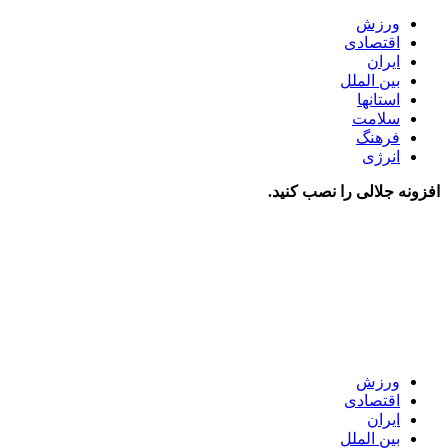
ورزش
اقتصادی
ایران
بین الملل
استانها
سلامت
فرهنگ
انرژی
افزونه جلالی را نصب کنید.
ورزش
اقتصادی
ایران
بین الملل