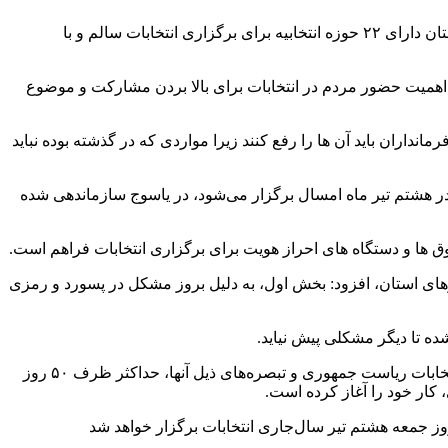
به گزارش پایگاه خبری شباویز به نقل از ایرنا،سید جواد هاشمی روز دوشنبه در جمع خبرنگاران کهگیلویه و بویراحمد در یاسوج اظهار کرد: استان دارای ۲۲ حوزه انتخابیه برای برگزاری انتخابات سالم و با
ه اهمیت حضور مردم در انتخابات برای بالا بردن مشارکت و موضوع
اران باید آن ها را رفع کنند زیرا مواردی که در گذشته بوده نباید
ری که در هشتم تیر ماه امسال برگزار می‌شود، در یاسوج سازماندهی شده
های استان، افزود: بخش اول، به دلیل بروز مشکل در پسورد و رمزی
ده تا دیگر مشکلی پیش نیاید.
در پی شهادت آیت‌الله دکتر سید ابراهیم رئیسی و همراهان ایشان، در اجرای اصل یکصد و سی و یکم قانون اساسی و مواد ۳۸ و ۳۹ قانون انتخابات ریاست جمهوری و تبصره‌های ذیل آنها، حداکثر ظرف ۵۰ روز
 کار خود را آغاز کرده است.