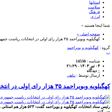
استانها
سلامت
فرهنگ
انرژی
شما اینجا هستید »
صفحه اصلی »
کهگیلویه وبویراحمد ۳۵ هزار رای اولی در انتخابات ریاست جمهوری دارد
گروه :
کهگیلویه و بویراحمد
پ
شناسه :
14530
۰۴ تیر ۱۴۰۳ - ۲۱:۲۹
۰
دیدگاه
ارسال توسط :
پناهی
کهگیلویه وبویراحمد ۳۵ هزار رای اولی در انتخابات ریاست جمهوری دارد
می کنند.