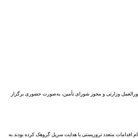
سطه اول و دوم این استان، با توجه به دستورالعمل وزارتی و مجوز شورای تأمین، به‌صورت حضوری برگزار
ام اقدامات متعدد تروریستی با هدایت سرپل گروهک کرده بودند به