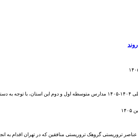
مدیرکل آموزش و پرورش البرز گفت: امتحانات نوبت دوم سال تحصیلی ۱۴۰۴-۱۴۰۵ مدارس متو
 عناصر تروریستی گروهک تروریستی منافقین که در تهران اقدام به انج