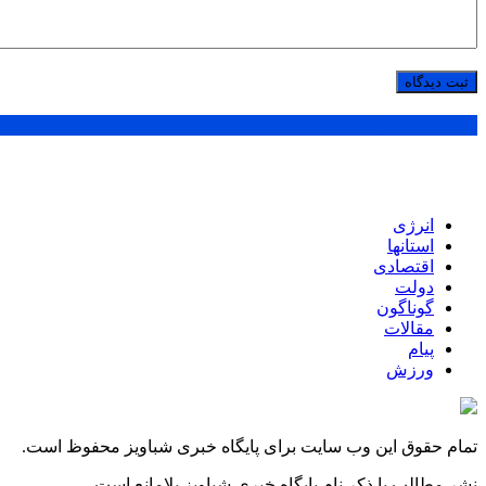
پر بازدید ترین ها
انرژی
استانها
اقتصادی
دولت
گوناگون
مقالات
پیام
ورزش
تمام حقوق این وب سایت برای پایگاه خبری شباویز محفوظ است.
نشر مطالب با ذکر نام پایگاه خبری شباویز بلامانع است.