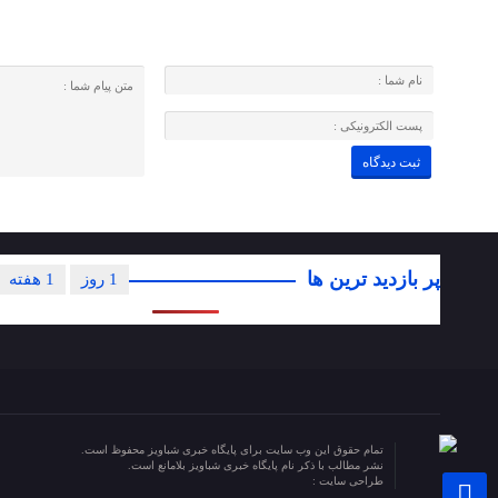
پر بازدید ترین ها
1 روز
1 هفته
تمام حقوق این وب سایت برای پایگاه خبری شباویز محفوظ است.
نشر مطالب با ذکر نام پایگاه خبری شباویز بلامانع است.
طراحی سایت :
پایگاه خبری شباویز