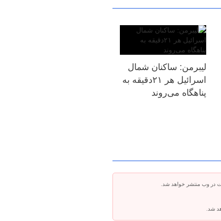
لیبرمن: ساکنان شمال
اسرائیل هر ۲۱دقیقه به
پناهگاه می‌روند
ت در وب منتشر خواهد شد.
هد شد.