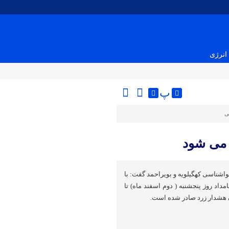
انرژی
پ
ی
ی می شود
اشناسی کهگیلویه و بویراحمد گفت: با
مداد روز پنجشنبه ( دوم اسفند ماه) تا
ن هشدار زرد صادر شده است.