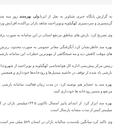
به گزارش پایگاه خبری شباویز به نقل از ایرنا،
ولی بهره‌مند
روز سه شنبه
گرمسیری و سردسیری کهگیلویه وبویراحمد شاهد باران پراکنده،افزایش وزش 
وی تصریح کرد: بارش های مناطق مرتفع استان در این سامانه به صورت بر
بهره مند خاطرنشان کرد:آبگرفتگی معابر عمومی به صورت محدود، ریزش 
های موقت کاهش دید و مه صبحگاهی از مهم‌ترین خطرات این سامانه بارش
رییس مرکز پیش‌بینی اداره کل هواشناسی کهگیلویه و بویراحمد از شهروندان
بارشی یاد شده از توقف در حاشیه مسیل‌ها و رودخانه‌ها خودداری و همچنین از
بهره مند به عشایر هم توصیه کرد: در مدت زمان فعالیت سامانه بارشی ی
مرتفع و مسیر رودخانه ها خودداری کنند.
میلیمتر کمتر از مدت مشابه پارسال است.