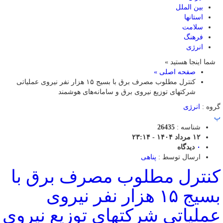
بین الملل
استانها
سلامت
فرهنگ
انرژی
شما اینجا هستید »
صفحه اصلی »
کنترل مطلوب مصرف برق با بسیج ۱۵ هزار نفر نیروی عملیاتی
شرکتهای توزیع نیروی برق و سامانه‌های هوشمند
گروه :
انرژی
پ
شناسه :
26435
۱۲ مرداد ۱۴۰۴ - ۲۳:۱۴
۰
دیدگاه
ارسال توسط :
پناهی
کنترل مطلوب مصرف برق با
بسیج ۱۵ هزار نفر نیروی
عملیاتی شرکتهای توزیع نیروی