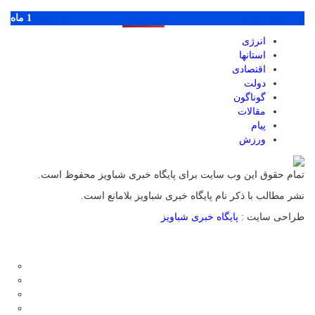
پر بازدید ترین ها
1 روز
1 هفته
1 ماه
انرژی
استانها
اقتصادی
دولت
گوناگون
مقالات
پیام
ورزش
تمام حقوق این وب سایت برای پایگاه خبری شباویز محفوظ است.
نشر مطالب با ذکر نام پایگاه خبری شباویز بلامانع است.
طراحی سایت :
پایگاه خبری شباویز