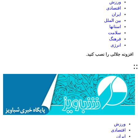
ورزش
اقتصادی
ایران
بین الملل
استانها
سلامت
فرهنگ
انرژی
افزونه جلالی را نصب کنید.
::
ورزش
اقتصادی
ایران