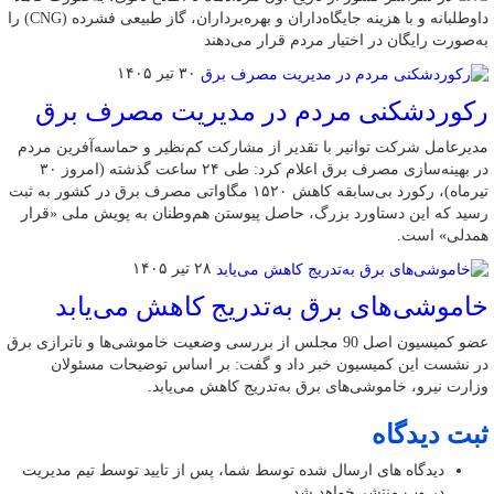
داوطلبانه و با هزینه جایگاه‌داران و بهره‌برداران، گاز طبیعی فشرده (CNG) را
به‌صورت رایگان در اختیار مردم قرار می‌دهند
۳۰ تیر ۱۴۰۵
رکوردشکنی مردم در مدیریت مصرف برق
مدیرعامل شرکت توانیر با تقدیر از مشارکت کم‌نظیر و حماسه‌آفرین مردم
در بهینه‌سازی مصرف برق اعلام کرد: طی ۲۴ ساعت گذشته (امروز ۳۰
تیرماه)، رکورد بی‌سابقه کاهش ۱۵۲۰ مگاواتی مصرف برق در کشور به ثبت
رسید که این دستاورد بزرگ، حاصل پیوستن هم‌وطنان به پویش ملی «قرار
همدلی» است.
۲۸ تیر ۱۴۰۵
خاموشی‌های برق به‌تدریج کاهش می‌یابد
عضو کمیسیون اصل 90 مجلس از بررسی وضعیت خاموشی‌ها و ناترازی برق
در نشست این کمیسیون خبر داد و گفت: بر اساس توضیحات مسئولان
وزارت نیرو، خاموشی‌های برق به‌تدریج کاهش می‌یابد.
ثبت دیدگاه
دیدگاه های ارسال شده توسط شما، پس از تایید توسط تیم مدیریت
در وب منتشر خواهد شد.