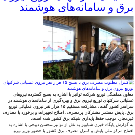
برق و سامانه‌های هوشمند
معاون هماهنگی توزیع شرکت توانیر با اشاره به بسیج گسترده نیروهای
عملیاتی شرکتهای توزیع نیروی برق و بهره‌گیری از سامانه‌های هوشمند در
سراسر کشور گفت: مشارکت مستقیم ۱۵ هزار نفر نیروی عملیاتی توزیع
برق، پایش مستمر مشترکان پرمصرف، اصلاح تجهیزات و برخورد با مصارف
غیرمجاز، موجب حفظ پایداری شبکه برق کشور شده است.
به گزارش پایگاه خبری شباویز به نقل از توانیر،محسن ذبیحی با اشاره به
افتتاح مرکز ملی پایش و کنترل مصرف برق کشور با حضور وزیر نیرو،