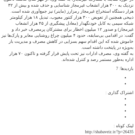
نزدیک به ۳۰۰ هزار انشعاب غیرمجاز شناسایی و حذف شده و بیش از ۳۲
هزار دستگاه استخراج غیرمجاز رمزارز (ماینر) نیز جمع‌آوری شده است.
ذبیحی همچنین از تعویض ۳۰۰ هزار کنتور معیوب، تبدیل ۱۸ هزار کیلومتر
شبکه سیمی به کابل خودنگهدار (معادل پیشگیری از ۴۵ هزار انشعاب
غیرمجاز) و صدور ۱۲ میلیون اخطار برای مشترکان پرمصرف خبر داد و
گفت: در اقدامی بی‌سابقه، حدود ۴ میلیون چراغ روشنایی معابر و پارک‌ها نیز
خاموش شده که این اقدام سهم بسزایی در کاهش مصرف و مدیریت بار
به‌ویژه در پایتخت داشته است.
به گفته وی، مصرف ادارات نیز تحت پایش قرار گرفته و تاکنون ۷۰ هزار
اداره به‌طور مستمر رصد و کنترل شده‌اند.
بازدیدها: 7
اشتراک گذاری :
لینک کوتاه :
http://shabaveiz.ir/?p=26435