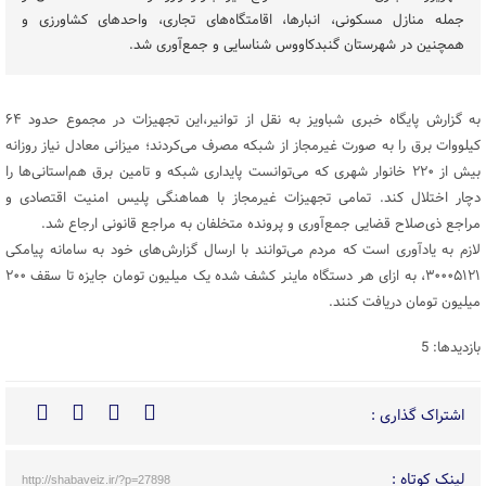
جمله منازل مسکونی، انبارها، اقامتگاه‌های تجاری، واحدهای کشاورزی و
همچنین در شهرستان گنبدکاووس شناسایی و جمع‌آوری شد.
به گزارش پایگاه خبری شباویز به نقل از توانیر،این تجهیزات در مجموع حدود ۶۴
کیلووات برق را به صورت غیرمجاز از شبکه مصرف می‌کردند؛ میزانی معادل نیاز روزانه
بیش از ۲۲۰ خانوار شهری که می‌توانست پایداری شبکه و تامین برق هم‌استانی‌ها را
دچار اختلال کند. تمامی تجهیزات غیرمجاز با هماهنگی پلیس امنیت اقتصادی و
مراجع ذی‌صلاح قضایی جمع‌آوری و پرونده متخلفان به مراجع قانونی ارجاع شد.
لازم به یادآوری است که مردم می‌توانند با ارسال گزارش‌های خود به سامانه پیامکی
۳۰۰۰۵۱۲۱، به ازای هر دستگاه ماینر کشف‌ شده یک میلیون تومان جایزه تا سقف ۲۰۰
میلیون تومان دریافت کنند.
بازدیدها: 5
اشتراک گذاری :
لینک کوتاه :
http://shabaveiz.ir/?p=27898