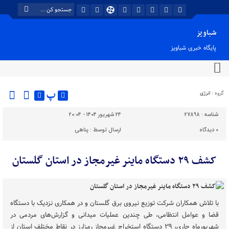
شباویز
پایگاه خبری شباویز
پ
گروه :
انرژی
شناسه :
27898
۲۴ شهریور ۱۴۰۴ - ۲۰:۰۴
۰
دیدگاه
ارسال توسط :
پناهی
کشف ۲۹ دستگاه ماینر غیرمجاز در استان گلستان
با تلاش همکاران شرکت توزیع نیروی برق گلستان و در همکاری نزدیک با دستگاه
قضا و عوامل انتظامی، طی چندین عملیات میدانی و گزارش‌های مردمی در
شهریورماه جاری، ۲۹ دستگاه استخراج غیرمجاز رمزارز در نقاط مختلف استان از