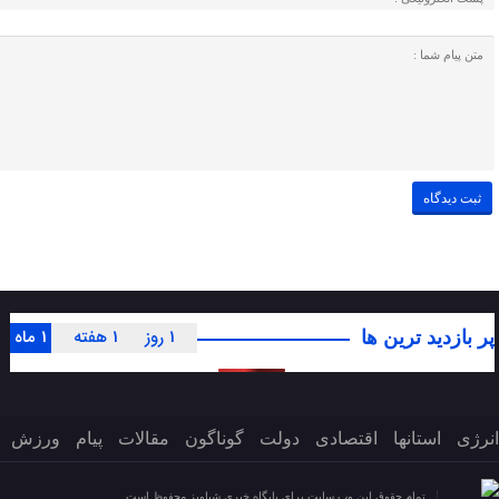
1 روز
1 هفته
1 ماه
پر بازدید ترین ها
انرژی
استانها
اقتصادی
دولت
گوناگون
مقالات
پیام
ورزش
تمام حقوق این وب سایت برای پایگاه خبری شباویز محفوظ است.