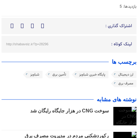
بازدیدها: 5
اشتراک گذاری :
لینک کوتاه :
http://shabaveiz.ir/?p=28296
برچسب ها
ارز دیجیتال
پایگاه خبری شباویز
تأمین برق
شباویز
مصرف برق
نوشته های مشابه
سوخت CNG در هزار جایگاه رایگان شد
رکوردشکنی مردم در مدیریت مصرف برق