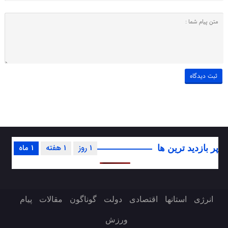
1 روز
1 هفته
1 ماه
پر بازدید ترین ها
انرژی
استانها
اقتصادی
دولت
گوناگون
مقالات
پیام
ورزش