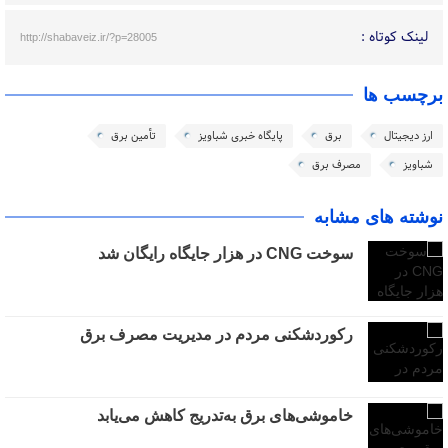
لینک کوتاه :
http://shabaveiz.ir/?p=28005
برچسب ها
ارز دیجیتال
برق
پایگاه خبری شباویز
تأمین برق
شباویز
مصرف برق
نوشته های مشابه
سوخت CNG در هزار جایگاه رایگان شد
رکوردشکنی مردم در مدیریت مصرف برق
خاموشی‌های برق به‌تدریج کاهش می‌یابد