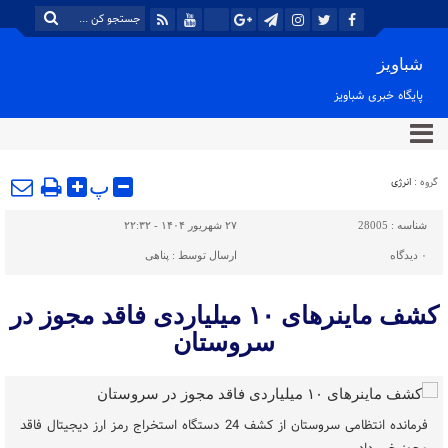
شباویز
پایگاه خبری شباویز
گروه :
انرژی
پ
شناسه :
28005
۲۷ شهریور ۱۴۰۴ - ۲۲:۳۲
۰
دیدگاه
ارسال توسط :
پناهی
کشف ماینرهای ۱۰ میلیاردی فاقد مجوز در
سروستان
فرمانده انتظامی سروستان از کشف 24 دستگاه استخراج رمز ارز دیجیتال فاقد