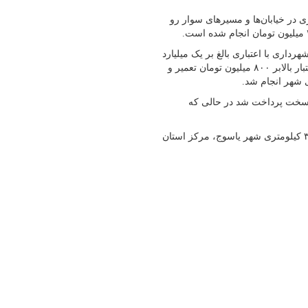
 حایل و جدول گذاری در خیابان‌ها و مسیرهای سوار رو
اری با اعتباری بالغ بر یک میلیارد
و ۹۰۰میلیون‌تومان اضافه شده است، ناوگان خودرویی شهرداری با اعتبار بالابر ۸۰۰ میلیون تومان تعمیر و
ی شهر انجام شد.
 سخت پرداخت شد در حالی که
شهردار سی سخت افزود: شهر سی سخت، مرکز شهرستان دنا در ۳۵ کیلومتری شهر یاسوج، مرکز استان