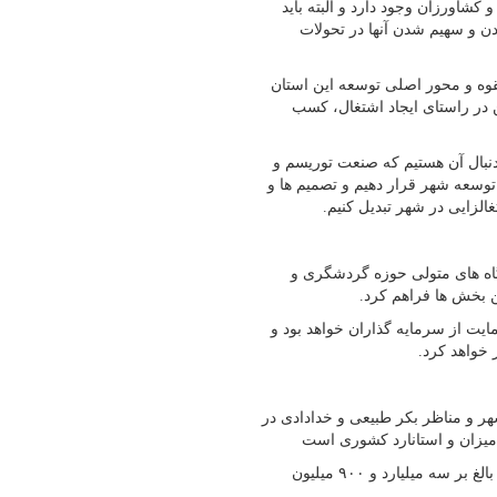
کشاورزان وجود دارد و البته باید
دن و سهیم شدن آنها در تحولات
ه و محور اصلی توسعه این استان
ین در راستای ایجاد اشتغال، کسب
دنبال آن هستیم که صنعت توریسم و
عه شهر قرار دهیم و تصمیم ها و
لزایی در شهر تبدیل کنیم.
اه های متولی حوزه گردشگری و
ن بخش ها فراهم کرد.
ایت از سرمایه گذاران خواهد بود و
 خواهد کرد.
 و مناظر بکر طبیعی و خدادادی در
میزان و استانارد کشوری است
وی اظهار کرد: ۱۰ هزار متر مربع عملیات آسفالت و روکش با اعتباری بالغ بر سه میلیارد و ۹۰۰ میلیون