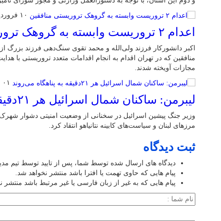
و دوم این استان، با توجه به دستورالعمل وزارتی و مجوز شورای تأم
۱۰ فروردین ۱۴۰۵
اعدام ۲ تروریست وابسته به گروهک تروریستی منافقین
اکبر دانشورکار فرزند ولی‌الله و محمد تقوی سنگ‌دهی فرزند بزرگ 
منافقین که در تهران اقدام به انجام اقدامات متعدد تروریستی با هدا
مجازات آویخته شدند.
۰۱ فروردین ۱۴۰۵
لیبرمن: ساکنان شمال اسرائیل هر ۲۱دقیقه به پناهگاه می‌روند
وزیر جنگ پیشین اسرائیل در سخنانی از وضعیت امنیتی دشوار شهرک‌
مرزهای لبنان و سیاست‌های کابینه نتانیاهو انتقاد کرد.
ثبت دیدگاه
دیدگاه های ارسال شده توسط شما، پس از تایید توسط تیم مد
پیام هایی که حاوی تهمت یا افترا باشد منتشر نخواهد شد.
پیام هایی که به غیر از زبان فارسی یا غیر مرتبط باشد منتشر ن