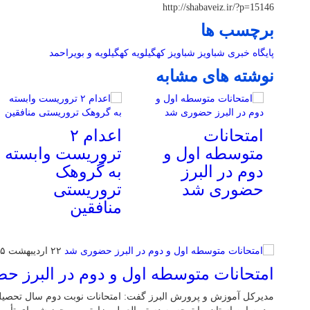
http://shabaveiz.ir/?p=15146
برچسب ها
پایگاه خبری شباویز
شباویز
کهگیلویه
کهگیلویه و بویراحمد
نوشته های مشابه
امتحانات
اعدام ۲
متوسطه اول و
تروریست وابسته
دوم در البرز
به گروهک
حضوری شد
تروریستی
منافقین
۲۲ اردیبهشت ۱۴۰۵
امتحانات متوسطه اول و دوم در البرز 