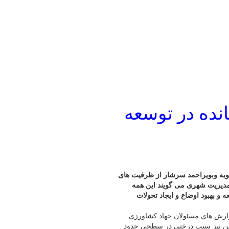
ده در توسعه
ی یاسوج مرکز کهگیلویه وبویراحمد سرشار از ظرفیت های
مدیریت شهری می گویند این همه
و بهبود اوضاع و ایجاد تحولات
گزارش های مسئولان جهاد کشاورزی
ون بر ۳۶ تا ۳۸ هزار تن انگور و بالای ۴۵ تا ۵۰ هزار تن نیز سیب درختی در سطحی حدود