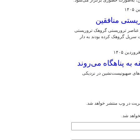
ین، به‌صورت حضوری برگزار می‌شود.
از عناصر تروریستی گروهک تروریستی
یت سرپل گروهک کرده بودند به دار
های صهیونیست‌نشین در نزدیکی
یریت در وب منتشر خواهد شد.
خواهد شد.