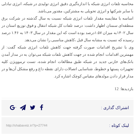
محاسبه تلفات انرژی شبکه با اندازه‌گیری دقیق انرژی تولیدی در شبکه، انرژی تبادلی
با سایر شرکتها و انرژی تحویلی به مشترکین، مقدور می‌باشد.
اساسه با مقایسه مقدار تلفات انرژی شبکه نسبت به سال گذشته در شرکت برق
منطقه‌ای سمنان اظهار داشت: درصد تلفات کل شبکه انتقال و فوق توزیع استان در
سال ۱۴۰۲به میزان ۱.۵۷درصد بوده است که این مقدار در سال ۱۴۰۳ به ۱.۴۶ درصد
رسیده که نسبت به مشابه سال قبل ،کاهش مناسبی را نشان می‌دهد.
وی با تشریح اقدامات صورت گرفته جهت کاهش تلفات انرژی شبکه گفت: از
مهمترین اقدامات انجام شده در جهت کاهش تلفات شبکه می‌توان به در مدار آمدن
بانک‌های خازنی جدید در شبکه طبق مطالعات انجام شده، تست ترموویژن کلیه
تجهیزات پستها و خطوط، شناسایی اتصالات دارای نقطه داغ و رفع مشکل آن‌ها و در
مدار قرار دادن مولدهای مقیاس کوچک اشاره کرد.
بازدیدها: 12
اشتراک گذاری :
لینک کوتاه :
http://shabaveiz.ir/?p=27744