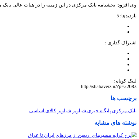
وی افزود: بخشنامه بانک مرکزی در این زمینه را در هیات عالی بانک
بازدیدها: 5
اشتراک گذاری :
لینک کوتاه :
http://shabaveiz.ir/?p=22083
برچسب ها
بانک مرکزی
پایگاه خبری شباویز
شباویز
کالای اساسی
نوشته های مشابه