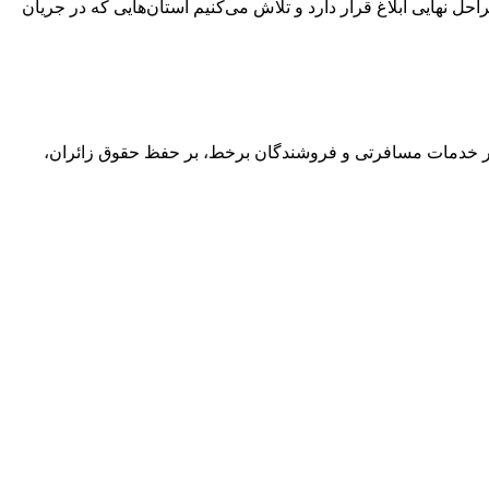
شتغال به استان‌های کشور خبر داد و گفت: ۸۰ هزار میلیارد تومان دیگر در مراحل نهایی ابلاغ قرار دارد و تلاش می‌کنیم استان‌هایی که در جریان
 و ضوابط فروش بلیت پروازهای اربعین ۱۴۰۵ به شرکت‌های هواپیمایی، دفاتر خدمات مسافرتی و فروشندگان برخط، بر حفظ حقوق زائران،