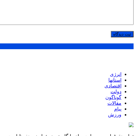
پر بازدید ترین ها
انرژی
استانها
اقتصادی
دولت
گوناگون
مقالات
پیام
ورزش