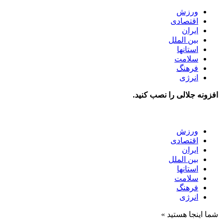
ورزش
اقتصادی
ایران
بین الملل
استانها
سلامت
فرهنگ
انرژی
افزونه جلالی را نصب کنید.
ورزش
اقتصادی
ایران
بین الملل
استانها
سلامت
فرهنگ
انرژی
شما اینجا هستید »