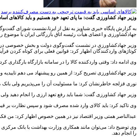
وزیر جهاد کشاورزی گفت: ما پای تعهد خود هستیم و باید کالاهای 
به گزارش پایگاه خبری شباویز به نقل از ایرنا،نشست شورای گفت‌و
جهادکشاورزی و اعضای هیأت رئیسه اتاق بازرگانی ایران با موضوع رف
وزیر جهادکشاورزی در نشست گفت‌وگوی دولت و بخش خصوصی در محل ات
کوتاژهای واردکنندگان اظهار کرد: قوانین فعلی برای کوتاه کردن فر
وی ادامه داد: وقتی واردکننده کالا را در سامانه بازارگاه بارگذاری ک
وزیر جهادکشاورزی تصریح کرد: از همین رو پیشنهاد می دهم تاییدیه ورو
نوری قزلجه خاطرنشان کرد: ما مسئولیت آن را می‌پذیریم ولی بانک مرک
وزیر جهاد کشاورزی گفت: شما باید رفع تعهد ارزی را انجام دهید ول
وی تاکید کرد: باید کالای وارد شده مصرف شود و سپس نظارت بر قیمتِ
عبدالناصر همتی وزیر اقتصاد نیز در همین خصوص اظهار کرد: من فکر 
وی توضیح داد: می‌توان مانند همکاری وزارت بهداشت با بانک مرکزی
را انجام دهد.