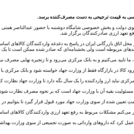
اساسی به قیمت ترجیحی به دست مصرف‌کننده برسد.
گوی دولت و بخش خصوصی شامگاه دوشنبه با حضور عبدالناصر همتی وزی
ع تعهد ارزی صادرکنندگان برگزار شد.
اق بازرگانی ایران در پاسخ به دغدغه واردکنندگان کالاهای اساسی
آیندهای مربوطه است ولی بخشنامه‌ای که صادر شده ممکن است تا یک س
رد، ما تایید می‌کنیم و به بانک مرکزی می‌رود و تا زنجیره نهایی مصرف 
د کالا در بازارگاه فقط از وزارت جهاد خواسته شود و بانک مرکزی با هم
زی نباید ارز واردکننده را یک سال نگه دارد تا وزارت جهاد نظارت کند
ی مسئولیت بقیه آن با وزارت جهاد است که بر نحوه مصرف نظارت شود.
 تعیین شده از سوی وزارت جهاد مورد قبول قرار گیرد تا بتوانیم در 
می‌کنم مشکلات مربوط به رفع تعهد ارزی واردکنندگان کالاهای اساسی 
 عمل کرد که داروهای وارداتی به صورت تجمیعی از سوی وزارت بهداشت