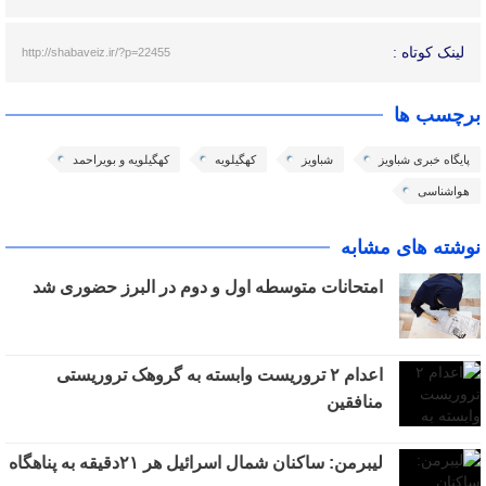
لینک کوتاه :
http://shabaveiz.ir/?p=22455
برچسب ها
پایگاه خبری شباویز
شباویز
کهگیلویه
کهگیلویه و بویراحمد
هواشناسی
نوشته های مشابه
امتحانات متوسطه اول و دوم در البرز حضوری شد
اعدام ۲ تروریست وابسته به گروهک تروریستی
منافقین
لیبرمن: ساکنان شمال اسرائیل هر ۲۱دقیقه به پناهگاه