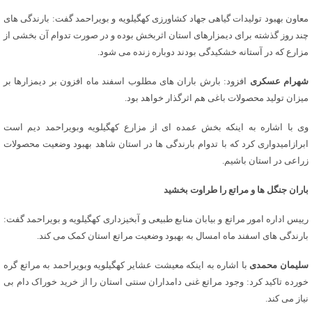
معاون بهبود تولیدات گیاهی جهاد کشاورزی کهگیلویه و بویراحمد گفت: بارندگی های
چند روز گذشته برای دیمزارهای استان اثربخش بوده و در صورت تدوام آن بخشی از
مزارع که در آستانه خشکیدگی بودند دوباره زنده می شود.
شهرام عسکری
افزود: بارش باران های مطلوب اسفند ماه افزون بر دیمزارها بر
میزان تولید محصولات باغی هم اثرگذار خواهد بود.
وی با اشاره به اینکه بخش عمده ای از مزارع کهگیلویه وبویراحمد دیم است
ابرازامیدواری کرد که با تدوام بارندگی ها در استان شاهد بهبود وضعیت محصولات
زراعی در استان باشیم.
باران جنگل ها و مراتع را طراوت بخشید
رییس اداره امور مراتع و بیابان منابع طبیعی و آبخیزداری کهگیلویه و بویراحمد گفت:
بارندگی های اسفند ماه امسال به بهبود وضعیت مراتع استان کمک می کند.
سلیمان محمدی
با اشاره به اینکه معیشت عشایر کهگیلویه وبویراحمد به مراتع گره
خورده تاکید کرد: وجود مراتع غنی دامداران سنتی استان را از خرید خوراک دام بی
نیاز می کند.