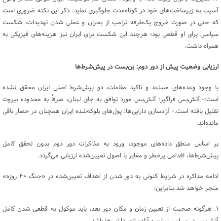
آسیب به زیرساخت‌های خود در کوتاه‌مدت جلوگیری نماید. ذکر این نکته ضروری است
که حتی در صورت خروج یک‌طرفه ترامپ از بحران و عملی شدن تهدیدات، شکست
سیاسی برای او قطعی بود؛ هرچند این شکست برای ایران نیز هزینه‌های فیزیکی به
همراه داشت.
ارزیابی وضعیت پیش از دور دوم: بن‌بست در پیش‌شرط‌ها
با وجود وعده‌های مساعد و تاکید مقامات، دو پیش‌شرط اصلی ایران محقق نشده
است:- آتش‌بس فراگیر: آتش‌بس مورد توافق به جای لبنان، صرفاً به محدوده بیروت
تقلیل یافته است.- آزادسازی دارایی‌ها: پول‌های بلوکه‌شده ایران همچنان در حصار باقی
مانده‌اند.
بر اساس منطق داده‌های موجود، ورود به مذاکرات دور دوم بدون تحقق کامل
پیش‌شرط‌ها، اقدامی پرخطر و مغایر با اصول تعیین‌شده ارزیابی می‌گردد.
ادامه مذاکره در شرایط کنونی به دور شدن از اهداف تعیین‌شده در «جنگ ۴۰ روزه»
منجر خواهد شد.بنابراین:
۱. هرگونه صحبت از تعیین زمان و مکان دور بعد، باید موکول به قطعی شدن کامل