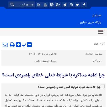
شباویز
پایگاه خبری شباویز
پ
گروه :
ایران
شناسه :
30262
۲۵ فروردین ۱۴۰۵ - ۲۳:۱۲
۰
دیدگاه
ارسال توسط :
پناهی
چرا ادامه مذاکره با شرایط فعلی خطای راهبردی است؟
داده‌های موجود نشان می‌دهد که رویکرد ایران در دور نخست مذاکرات، نه به
عنوان یک کنش دیپلماتیک، بلکه به مثابه «امتداد جنگ ۴۰ روزه» تحلیل
می‌شود. استراتژی ایران در این مرحله مبتنی بر تحمیل اراده و بهره‌برداری از