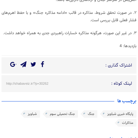
آتش‌بس در سراسر لبنان و آزادسازی دارایی‌ها باشد.
۲. در صورت تحقق شروط، مذاکره در قالب «ادامه مذاکره جنگ» و با حفظ اهرم‌های
فشار فعلی قابل بررسی است.
۳. در غیر این صورت، هرگونه مذاکره خسارات راهبردی جدی به همراه خواهد داشت.
بازدیدها: 4
اشتراک گذاری :
لینک کوتاه :
http://shabaveiz.ir/?p=30262
برچسب ها
پایگاه خبری شباویز
جنگ
جنگ تحمیلی سوم
شباویز
مذاکرات