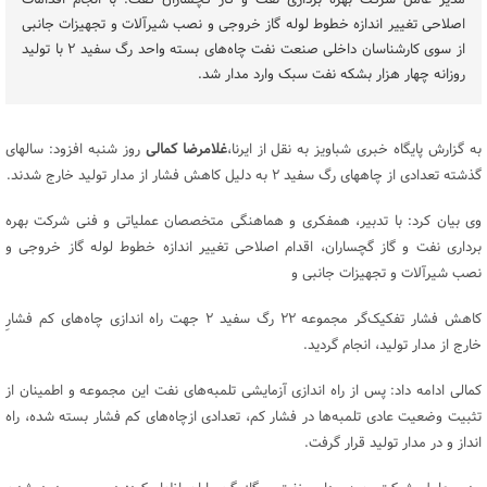
مدیر عامل شرکت بهره برداری نفت و گاز گچساران گفت: با انجام اقدامات
اصلاحی تغییر اندازه خطوط لوله گاز خروجی و نصب شیرآلات و تجهیزات جانبی
از سوی کارشناسان داخلی صنعت نفت چاه‌های بسته واحد رگ سفید ۲ با تولید
روزانه چهار هزار بشکه نفت سبک وارد مدار شد.
به گزارش پایگاه خبری شباویز به نقل از ایرنا،
غلامرضا کمالی
روز شنبه افزود: سالهای
گذشته تعدادی از چاههای رگ سفید ۲ به دلیل کاهش فشار از مدار تولید خارج شدند.
وی بیان کرد: با تدبیر، همفکری و هماهنگی متخصصان عملیاتی و فنی شرکت بهره
برداری نفت و گاز گچساران، اقدام اصلاحی تغییر اندازه خطوط لوله گاز خروجی و
نصب شیرآلات و تجهیزات جانبی و
کاهش فشار تفکیک‌گر مجموعه ۲۲ رگ سفید ۲ جهت راه اندازی چاه‌های کم فشارِ
خارج از مدار تولید، انجام گردید.
کمالی ادامه داد: پس از راه اندازی آزمایشی تلمبه‌های نفت این مجموعه و اطمینان از
تثبیت وضعیت عادی تلمبه‌ها در فشار کم، تعدادی ازچاه‌های کم فشار بسته شده، راه
انداز و در مدار تولید قرار گرفت.