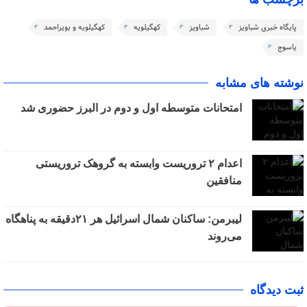
پایگاه خبری شباویز
شباویز
کهگیلویه
کهگیلویه و بویراحمد
یاسوج
نوشته های مشابه
امتحانات متوسطه اول و دوم در البرز حضوری شد
اعدام ۲ تروریست وابسته به گروهک تروریستی
منافقین
لیبرمن: ساکنان شمال اسرائیل هر ۲۱دقیقه به پناهگاه
می‌روند
ثبت دیدگاه