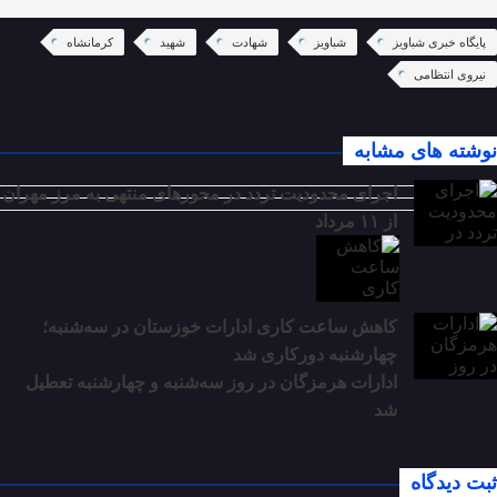
پایگاه خبری شباویز
شباویز
شهادت
شهید
کرمانشاه
نیروی انتظامی
نوشته های مشابه
اجرای محدودیت تردد در محورهای منتهی به مرز مهران
از ۱۱ مرداد
کاهش ساعت کاری ادارات خوزستان در سه‌شنبه؛
چهارشنبه دورکاری شد
ادارات هرمزگان در روز سه‌شنبه و چهارشنبه تعطیل
شد
ثبت دیدگاه