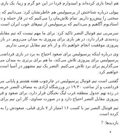
هم اینجا بازی کرده‌اند و امیدوارم فردا در این جو گرم و زیبا، یک بازی
پیولی درباره شناختش از پرسپولیس هم خاطرنشان کرد: می‌دانیم که 
سختی را پیش‌رو داریم. تمام تلاش‌مان را می
استادیوم آگاهیم و می‌دانیم که پرسپولیس از تیم‌های خوب ایران است.
سرمربی تیم فوتبال النصر تاکید کرد: برای ما مهم نیست که تیم مقا
رده‎‌بندی قرار دارد، در هر بازی برای پیروزی به میدان می‌رویم. در ب
پیروزی موفقیت انجام خواهیم داد و از نام تیم مقابل ترسی نداریم.
وی درباره اینکه پرسپولیس برای صعود احتیاج به برد در بازی فرداشب 
پرسپولیس برای پیروزی تلاش می‌کند، ما هم برای برتری به میدان می‌ر
می‌گذاریم برای برد تلاش می‌کنیم. النصر یک تیم مشهور در آسیا است 
خواهیم کرد.
گفتنی است تیم فوتبال پرسپولیس در چارچوب هفته هشتم و پایانی مر
پیروزی مقابل النصر احتیاج دارد و در صورت تساوی، کار این تیم برای
تیم فوتبال النصر نیز با کسب ۱۶ امتیاز از ۷
کرده است.
بازدیدها: 7