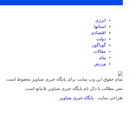
پر بازدید ترین ها
انرژی
استانها
اقتصادی
دولت
گوناگون
مقالات
پیام
ورزش
تمام حقوق این وب سایت برای پایگاه خبری شباویز محفوظ است.
نشر مطالب با ذکر نام پایگاه خبری شباویز بلامانع است.
طراحی سایت :
پایگاه خبری شباویز