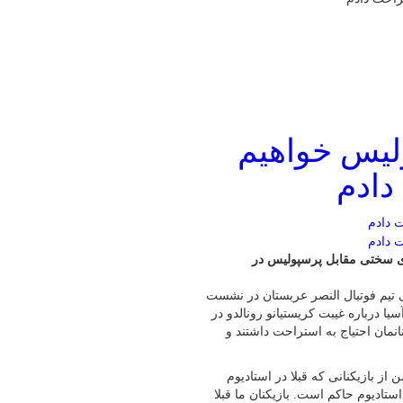
ولیس خواهیم
دادم
ی سختی مقابل پرسپولیس در
تیم فوتبال النصر عربستان در نشست
 درباره غیبت کریستیانو رونالدو در
نمان احتیاج به استراحت داشتند و
ز بازیکنانی که قبلا در استادیوم
ستادیوم حاکم است. بازیکنان ما قبلا