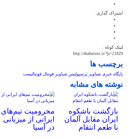
اشتراک گذاری :
لینک کوتاه :
http://shabaveiz.ir/?p=21829
برچسب ها
پایگاه خبری شباویز
پرسپولیس
شباویز
فوتبال
فوتبالیست
نوشته های مشابه
بازگشت باشکوه
محرومیت تیم‌های
ایران مقابل آلمان
ایرانی از میزبانی
با طعم انتقام
در آسیا