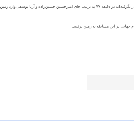
نکته قابل توجه درباره تعویض‌های ایران استفاده از هادی حبیبی‌نژاد و امیرحسین محمودی بود و این ۲ بازیکن که حتی در لیست انتظار تیم ملی برای جام جهانی ۲۰۲۶ هم قرار نگرفته‌اند در دقیقه ۷۷ به ترتیب جای امیرحسین حسین‌زاده و آریا یوسفی وارد زمین
جهانی در این مسابقه به زمین نرفتند.