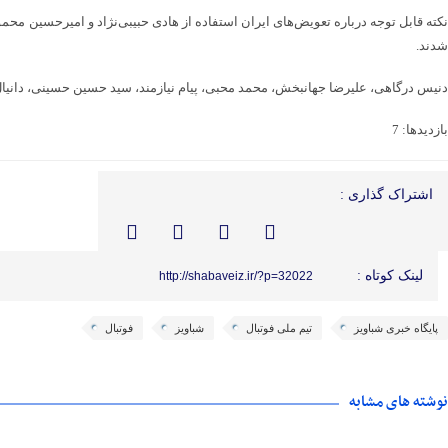
شدند.
دنیس درگاهی، علیرضا جهانبخش، محمد محبی، پیام نیازمند، سید حسین حسینی، دانیال 
بازدیدها: 7
اشتراک گذاری :
لینک کوتاه :
http://shabaveiz.ir/?p=32022
پایگاه خبری شباویز
تیم ملی فوتبال
شباویز
فوتبال
نوشته های مشابه