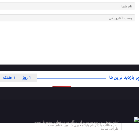
پر بازدید ترین ها
1 روز
1 هفته
تمام حقوق این وب سایت برای پایگاه خبری شباویز محفوظ است.
نشر مطالب با ذکر نام پایگاه خبری شباویز بلامانع است.
طراحی سایت :
پایگاه خبری شباویز