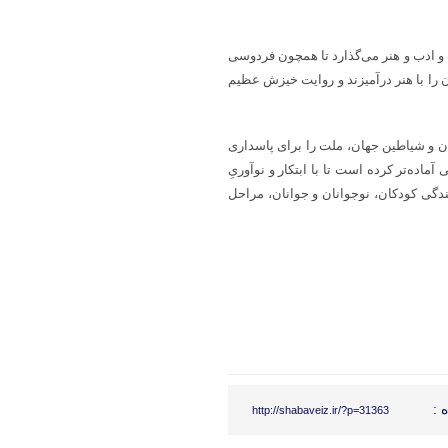
 و ادب و هنر می‌گذارد تا همچون فردوسی
ان را با هنر درآمیزند و روایت خیزش عظیم
ان و شیاطین جهان، ملت را برای پاسداری
ماده‌تر کرده است تا با ابتکار و نوآوریِ
ندگی کودکان، نوجوانان و جوانان، مراحل
 :
http://shabaveiz.ir/?p=31363