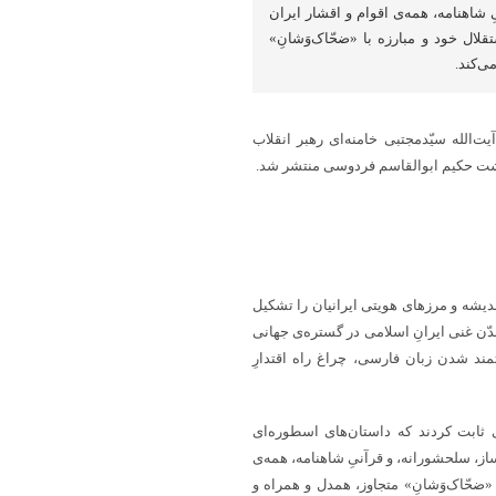
 شاهنامه، همه‌ی اقوام و اقشار ایران
ال خود و مبارزه با «ضحّاک‌وَشانِ»
ی‌کند.
‌الله سیّدمجتبی خامنه‌ای رهبر انقلاب
ندیشه و مرزهای هویتی ایرانیان را تشکیل
دّن غنی ایرانِ اسلامی در گستره‌ی جهانی
مند شدن زبان فارسی، چراغ راه اقتدارِ
ابت کردند که داستان‌های اسطوره‌ای
ز، سلحشورانه، و قرآنیِ شاهنامه، همه‌ی
«ضحّاک‌وَشانِ» متجاوز، همدل و همراه و