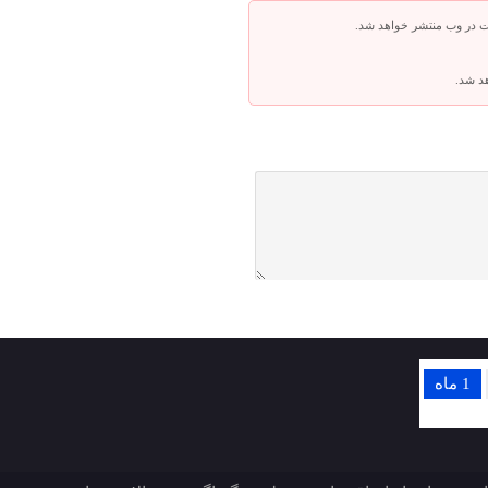
ت در وب منتشر خواهد شد.
هد شد.
1 ماه