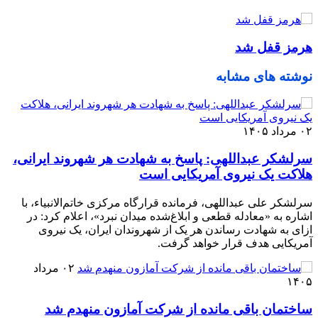
هرمز قفل شد
نوشته های مشابه
۰۲ مرداد ۱۴۰۵
سرلشکر عبداللهی: پاسخ به شهادت هر شهروند ایرانی،
هلاکت یک نیروی آمریکایی است
سرلشکر علی عبداللهی، فرمانده قرارگاه مرکزی خاتم‌الانبیاء، با
اشاره به «معادله قطعی و ابلاغ‌شده میدان نبرد»، اعلام کرد: در
ازای به شهادت رساندن هر یک از شهروندان ایران، یک نیروی
آمریکایی هدف قرار خواهد گرفت.
۰۲ مرداد
۱۴۰۵
ساختمان باقی مانده از شرکت آمازون منهدم شد