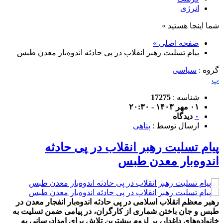
انرژی
شما اینجا هستید »
صفحه اصلی »
پیام تسلیت رهبر انقلاب در پی حادثه اندوه‌بار معدن طبس
گروه :
سیاسی
پ
شناسه :
17275
۰۱ مهر ۱۴۰۳ - ۲۰:۳۰
۰
دیدگاه
ارسال توسط :
پناهی
پیام تسلیت رهبر انقلاب در پی حادثه
اندوه‌بار معدن طبس
رهبر معظم انقلاب اسلامی در پی حادثه اندوه‌بار انفجار معدن در
طبس و جان باختن شماری از کارگران، در پیامی ضمن تسلیت به
خانواده‌های داغدار، بر لزوم بیشترین تلاش برای امدادرسانی به