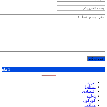
پر بازدید ترین ها
1 روز
1 هفته
1 ماه
انرژی
استانها
اقتصادی
دولت
گوناگون
مقالات