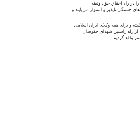
را در راه احقاق حق، وثیقه
ای خستگی ناپذیز و استوار می‌پایند و
فته و برای همه وکلای ایران اسلامی
ی از راه راستین شهدای حقوقدان
مر واقع گردیم.