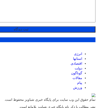
پر بازدید ترین ها
انرژی
استانها
اقتصادی
دولت
گوناگون
مقالات
پیام
ورزش
تمام حقوق این وب سایت برای پایگاه خبری شباویز محفوظ است.
نشر مطالب با ذکر نام پایگاه خبری شباویز بلامانع است.