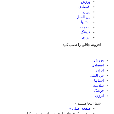
ورزش
اقتصادی
ایران
بین الملل
استانها
سلامت
فرهنگ
انرژی
افزونه جلالی را نصب کنید.
ورزش
اقتصادی
ایران
بین الملل
استانها
سلامت
فرهنگ
انرژی
شما اینجا هستید »
صفحه اصلی »
پیام تبریک فرهاد باقری به مناسبت روز وکیل