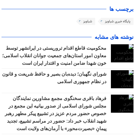
برچسب ها
پایگاه خبری شباویز
شباویز
نوشته های مشابه
محکومیت قاطع اقدام تروریستی در ایرانشهر توسط
معاون امور استان‌های جمعیت جوانان انقلاب اسلامی؛
خون شهدا ضامن امنیت و اقتدار ایران است
شورای نگهبان؛ دیده‌بان بصیر و حافظ شریعت و قانون
در نظام جمهوری اسلامی
فرهاد باقری سخنگوی مجمع مشاورین نمایندگان
مجلس شورای اسلامی از صدور بیانیه این مجمع در
خصوص حضور مردم عزیز در تشییع پیکر مطهر رهبر
شهید انقلاب خبر داد: حضور در مراسم تشییع، تجدید
پیمانِ «بصیرت‌محور» با آرمان‌های ولایت است