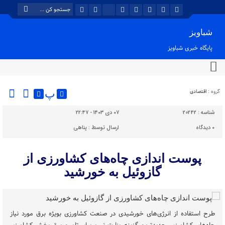
شباویز
پایگاه خبری شباویز
گروه :
اقتصادی
پ
شناسه :
20242
۰۷ دی ۱۴۰۳ - ۲۲:۴۷
۰
دیدگاه
ارسال توسط :
پناهی
پوست‌ اندازی چاه‌های کشاورزی از
گازوئیل به خورشید
طرح استفاده از انرژی‌های خورشیدی در صنعت کشاورزی بویژه برق مورد نیاز