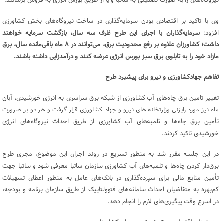
نیروگاه‌های را به صورت تضمینی به ساتبا و یا از طریق بورس انرژی به فروش برسانند.
وی با تاکید بر اقتصادی بودن سرمایه‌گذاری در ساخت نیروگاه‌های بخش کشاورزی
افزود:
سرمایه‌گذاران با اجرای این طرح ظرف سه سال، بازگشت سرمایه خواهند
داشت؛ کشاورزان علاوه بر رفع محدودیت برق، می‌توانند در ۸ ماه باقی‌مانده سال، برق
مازاد خود را به تابلوی برق سبز بورس انرژی عرضه کنند و درآمدزایی داشته باشند.
تفاهم جهادکشاورزی و نیرو برای پیشبرد طرح
تغییر تامین برق چاه‌های آب کشاورزی از شبکه برق سراسری به انرژی خورشیدی، آبان
ماه نیز مورد رایزنی وزارتخانه های نیرو و جهاد کشاورزی قرار گرفت و هر دو بر ضرورت
تأمین برق چاه‌ها و تلمبه‌های آب کشاورزی از طریق احداث نیروگاه‌های انرژی
خورشیدی تاکید کردند.
در این جلسه مقرر شد به منظور تسریع در روند اجرای این موضوع، مجری طرح
برق‌دار کردن چاه‌ها و تلمبه‌های آب کشاورزی سازمان ساتبا معرفی شود و ساتبا جهت
تأمین منابع مالی برای سپرده‌گذاری در بانک‌های عامل به منظور اعطای تسهیلات
کم‌بهره به متقاضیان احداث سامانه‌های فتوولتاییک از طریق سازمان برنامه و بودجه،
در اسرع وقت پیگیری‌های لازم را انجام دهد.