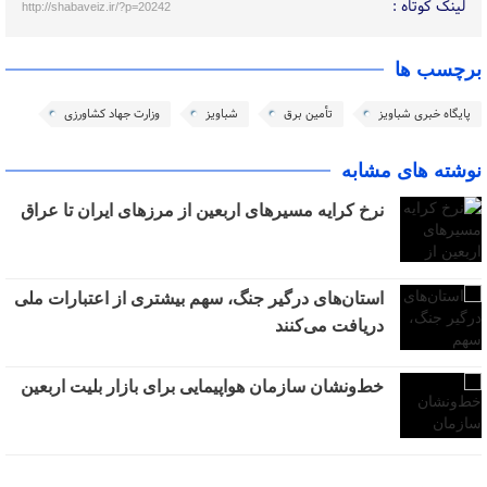
لینک کوتاه :
http://shabaveiz.ir/?p=20242
برچسب ها
پایگاه خبری شباویز
تأمین برق
شباویز
وزارت جهاد کشاورزی
نوشته های مشابه
نرخ کرایه مسیرهای اربعین از مرزهای ایران تا عراق
استان‌های درگیر جنگ، سهم بیشتری از اعتبارات ملی
دریافت می‌کنند
خط‌ونشان سازمان هواپیمایی برای بازار بلیت اربعین