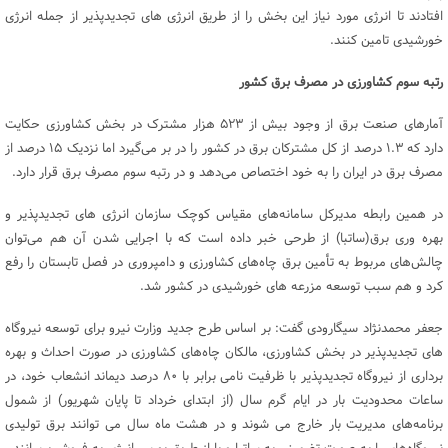
افتادند تا انرژی مورد نیاز این بخش را از طریق انرژی های تجدیدپذیر از جمله انرژی
خورشیدی تامین کنند.
رتبه سوم کشاورزی در مصرف برق کشور
آمارهای صنعت برق از وجود بیش از ۵۲۳ هزار مشترک در بخش کشاورزی حکایت
دارد که ۱.۳ درصد از کل مشترکان برق در کشور را در بر می‌گیرد اما نزدیک ۱۵ درصد از
مصرف برق در ایران را به خود اختصاص می‌دهد و در رتبه سوم مصرف برق قرار دارد.
در همین رابطه مدیرکل سامانه‌های مقیاس کوچک سازمان انرژی های تجدیدپذیر و
بهره وری برق(ساتبا) از طرحی خبر داده است که با اجرایی شدن آن هم می‌توان
چالش‌های مربوط به تأمین برق چاه‌های کشاورزی و دامپروری‌ در فصل تابستان را رفع
کرد و هم سبب توسعه مزرعه های خورشیدی در کشور شد.
جعفر محمدنژاد سیگارودی گفت: بر اساس طرح جدید وزارت نیرو برای توسعه نیروگاه
های تجدیدپذیر در بخش کشاورزی، مالکان چاه‌های کشاورزی در صورت احداث و بهره
برداری از نیروگاه تجدیدپذیر با ظرفیت نامی برابر با ۸۰ درصد دیماند انشعاب خود، در
ساعات محدودیت بار در ایام گرم سال (از ابتدای خرداد تا پایان شهریور) از شمول
برنامه‌های مدیریت بار خارج می شوند و در هشت ماه سال می توانند برق تولیدی